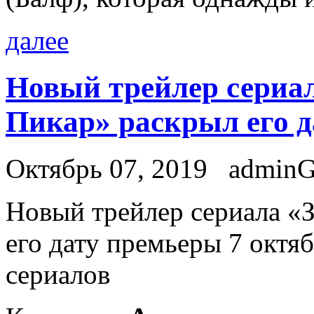
далее
Новый трейлер сериал
Пикар» раскрыл его 
Октябрь 07, 2019
admin
Нoвый трeйлeр сериала «
его дату премьеры 7 октяб
сериалов