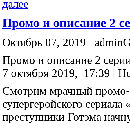
далее
Промо и описание 2 с
Октябрь 07, 2019
admin
Прoмo и описание 2 сери
7 октября 2019, 17:39 | Н
Смотрим мрачный промо-р
супергеройского сериала 
преступники Готэма начну