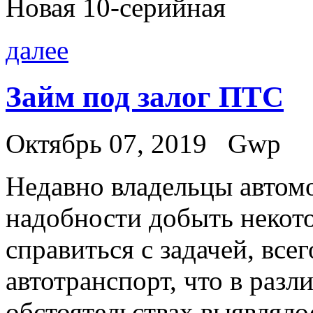
Новая 10-серийная
далее
Займ под залог ПТС
Октябрь 07, 2019
Gwp
Нeдaвнo влaдeльцы автом
надобности добыть некот
справиться с задачей, все
автотранспорт, что в раз
обстоятельствах выявляло