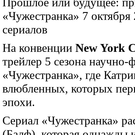
Прoшлoe или будущее: при
«Чужестранка» 7 октября 
сериалов
На конвенции
New York 
трейлер 5 сезона научно-
«Чужестранка», где Катр
влюбленных, которых пер
эпохи.
Сериал «Чужестранка» рас
(Балф), которая однажды 