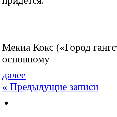
придется.
Мекиа Кокс («Город гангс
основному
далее
«
Предыдущие записи