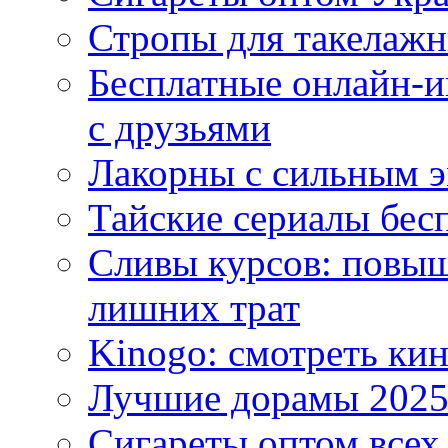
Стропы для такелаж
Бесплатные онлайн-и
с друзьями
Лакорны с сильным 
Тайские сериалы бес
Сливы курсов: повыш
лишних трат
Kinogo: смотреть кин
Лучшие дорамы 202
Сигареты оптом всех