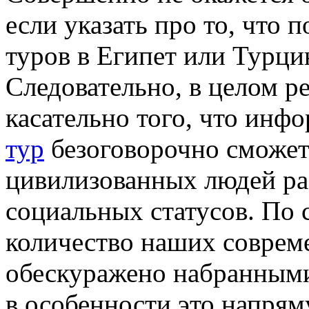
если указать про то, что 
туров в Египет или Турци
Следовательно, в целом р
касательно того, что инф
тур
безоговорочно сможет
цивилизованных людей ра
социальных статусов. По 
количество наших соврем
обескуражено набранным
в особенности это напрям