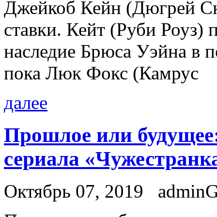
Джейкоб Кейн (Дюгрей С
ставки. Кейт (Руби Роуз) 
наследие Брюса Уэйна в п
пока Люк Фокс (Камрус
далее
Прошлое или будущее:
сериала «Чужестранк
Октябрь 07, 2019
admin