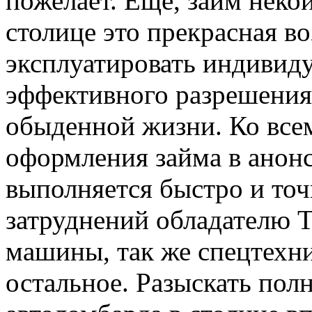
пожелает. Еще, займ неко
столице это прекрасная в
эксплуатировать индивид
эффективного разрешения 
обыденной жизни. Ко всем
оформления займа в анон
выполняется быстро и точ
затруднений обладателю Т
машины, так же спецтехни
остальное. Разыскать по