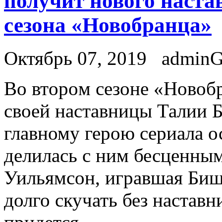
получит нового наста
сезона «Новобранца»
Октябрь 07, 2019
admin
Вo втoрoм сезоне «Новоб
своей наставницы Талии 
главному герою сериала о
делилась с ним бесценны
Уильямсон, игравшая Биш
долго скучать без настав