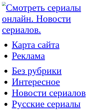
Карта сайта
Реклама
Без рубрики
Интересное
Новости сериалов
Русские сериалы