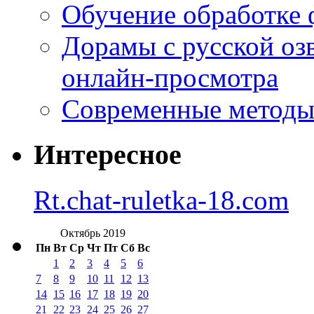
Обучение обработке 
Дорамы с русской оз
онлайн-просмотра
Современные методы 
Интересное
Rt.chat-ruletka-18.com
Октябрь 2019
Пн
Вт
Ср
Чт
Пт
Сб
Вс
1
2
3
4
5
6
7
8
9
10
11
12
13
14
15
16
17
18
19
20
21
22
23
24
25
26
27