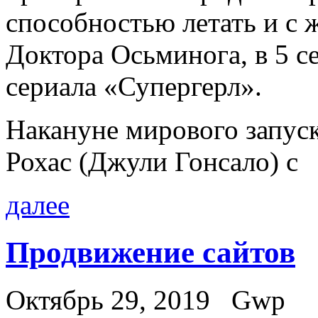
способностью летать и с 
Доктора Осьминога, в 5 с
сериала «Супергерл».
Накануне мирового запус
Рохас (Джули Гонсало) с
далее
Продвижение сайтов
Октябрь 29, 2019
Gwp