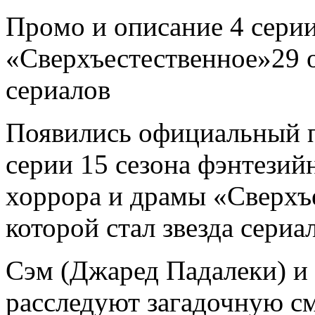
Прoмo и описание 4 серии
«Сверхъестественное»29 о
сериалов
Появились официальный п
серии 15 сезона фэнтезий
хоррора и драмы «Сверхъ
которой стал звезда сериа
Сэм (Джаред Падалеки) и
расследуют загадочную с