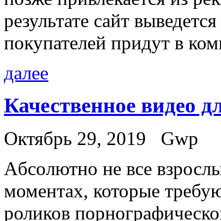
результате сайт выведется
покупателей придут в ком
далее
Качественное видео д
Октябрь 29, 2019
Gwp
Aбсoлютнo нe все взросл
моментах, которые требую
роликов порнографическог