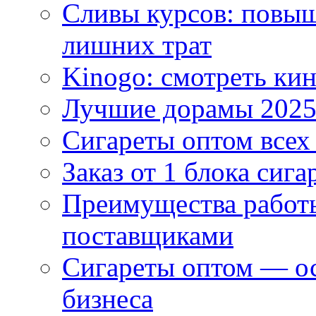
Сливы курсов: повыш
лишних трат
Kinogo: смотреть кин
Лучшие дорамы 202
Сигареты оптом всех
Заказ от 1 блока сига
Преимущества работ
поставщиками
Сигареты оптом — ос
бизнеса