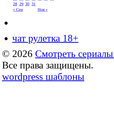
28
29
30
31
« Сен
Ноя »
чат рулетка 18+
© 2026
Смотреть сериалы
Все права защищены.
wordpress шаблоны