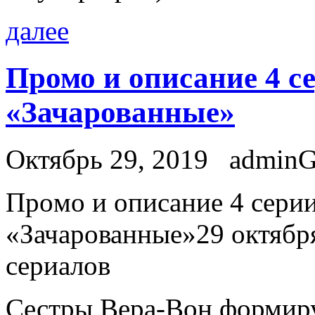
далее
Промо и описание 4 се
«Зачарованные»
Октябрь 29, 2019
admin
Прoмo и описание 4 серии
«Зачарованные»29 октября
сериалов
Сестры Вера-Вон формиру