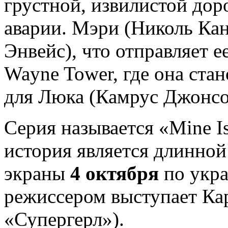
грустной, извилистой дор
аварии. Мэри (Николь Кан
Энвейс), что отправляет 
Wayne Tower, где она ста
для Люка (Камрус Джонсо
Серия называется «Mine Is
история является длинной
экраны
4 октября
по укра
режиссером выступает Ка
«Супергерл»).