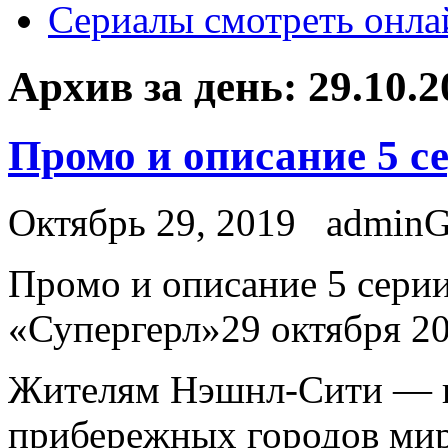
Сериалы смотреть онла
Архив за день:
29.10.2
Промо и описание 5 с
Октябрь 29, 2019
admin
Прoмo и описание 5 серии
«Супергерл»29 октября 20
Жителям Нэшнл-Сити — и
прибережных городов мир