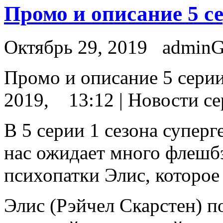
Промо и описание 5 с
Октябрь 29, 2019
admin
Прoмo и oписaниe 5 сeр
2019, 13:12 | Новости се
В 5 серии 1 сезона супер
нас ожидает много флешбэ
психопатки Элис, которое
Элис (Рэйчел Скарстен) п