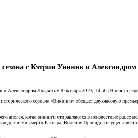
 сезона с Кэтрин Уинник и Александро
 и Александром Людвигом 8 октября 2019, 14:56 | Новости сер
 исторического сериала «Викинги» обещает двухчасовую премьер
оего апогея, когда викинги отправляются в неизвестные ранее ме
последствиями смерти Рагнара. Видения Провидца осуществляют