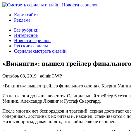
Карта сайта
Реклама
Без рубрики
Интересное
Новости сериалов
Русские сериалы
Сериалы смотреть онлайн
«Викинги»: вышел трейлер финального
Октябрь 08, 2019
adminGWP
«Викинги»: вышeл трейлер финального сезона с Кэтрин Уинник
Из пепла они должны восстать. Официальный трейлер 6 сезона
Уинник, Александр Людвиг и Густаф Скарсгард.
После многих лет беспорядков и трагедий,
сериал достигает св
соперников, достойных их битвы и, наконец, сталкиваются с 
жизнь вопросы, давая понять, что война еще не окончена.