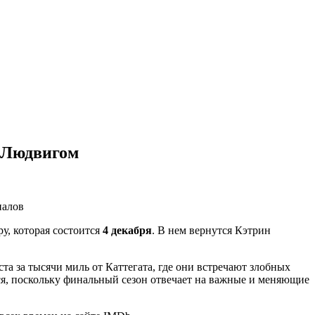
м Людвигом
иалов
у, которая состоится
4 декабря
. В нем вернутся Кэтрин
ста за тысячи миль от Каттегата, где они встречают злобных
ся, поскольку финальный сезон отвечает на важные и меняющие