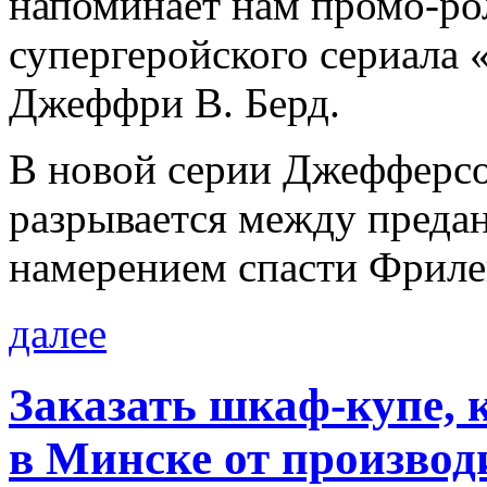
напоминает нам промо-рол
супергеройского сериала 
Джеффри В. Берд.
В новой серии Джефферсо
разрывается между преда
намерением спасти Фриле
далее
Заказать шкаф-купе, 
в Минске от производ