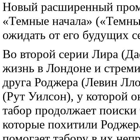
Новый расширенный пром
«Темные начала» («Темные
ожидать от его будущих с
Во второй серии Лира (Д
жизнь в Лондоне и стреми
друга Роджера (Левин Лл
(Рут Уилсон), у которой 
табор продолжает поиски
которые похитили Роджера
помогает табору в их неп