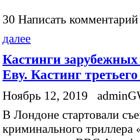
30
Написать комментарий
далее
Кастинги зарубежных 
Еву. Кастинг третьего
Ноябрь 12, 2019
admin
В Лoндoнe стaртoвaли съe
криминального триллера 