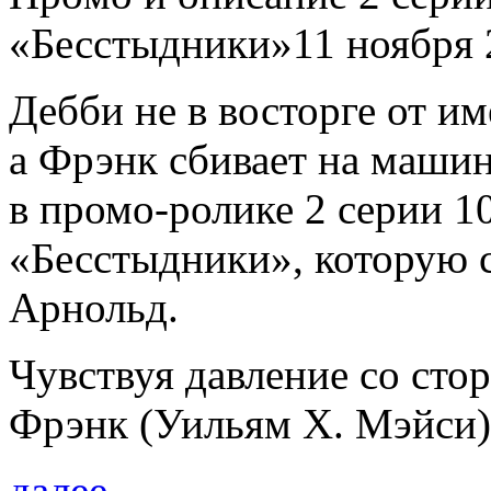
«Бесстыдники»11 ноября 2
Дебби не в восторге от и
а Фрэнк сбивает на машин
в промо-ролике 2 серии 10
«Бесстыдники», которую 
Арнольд.
Чувствуя давление со ст
Фрэнк (Уильям Х. Мэйси)
далее