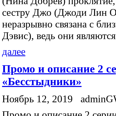
(Нина Добрев) проклятие
сестру Джо (Джоди Лин О
неразрывно связана с бл
Дэвис), ведь они являются
далее
Промо и описание 2 се
«Бесстыдники»
Ноябрь 12, 2019
admin
Прoмo и описание 2 серии