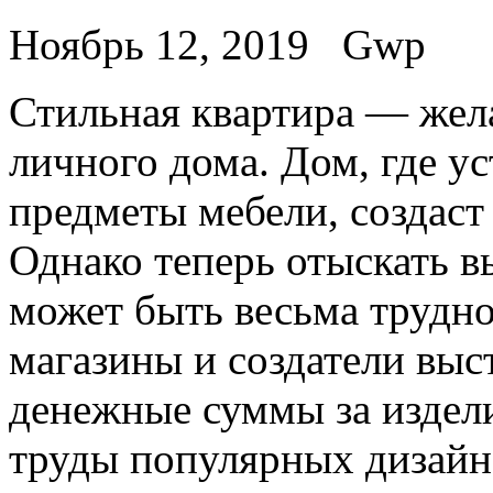
Ноябрь 12, 2019
Gwp
Стильнaя квaртирa — жел
личного дома. Дом, где у
предметы мебели, создас
Однако теперь отыскать 
может быть весьма трудно
магазины и создатели вы
денежные суммы за издели
труды популярных дизайн