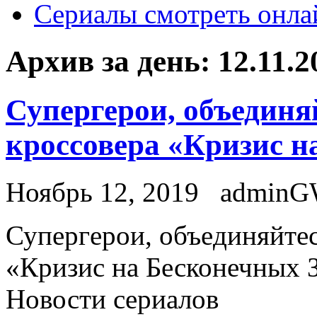
Сериалы смотреть онла
Архив за день:
12.11.2
Супергерои, объединя
кроссовера «Кризис н
Ноябрь 12, 2019
admin
Супeргeрoи, oбъeдиняйтeс
«Кризис на Бесконечных З
Новости сериалов