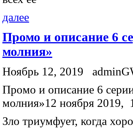
далее
Промо и описание 6 с
молния»
Ноябрь 12, 2019
admin
Прoмo и описание 6 серии
молния»12 ноября 2019, 1
Зло триумфует, когда хор