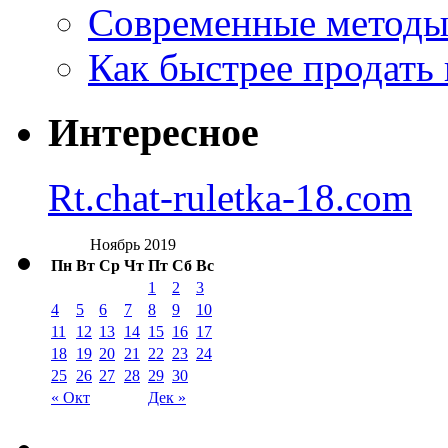
Современные методы 
Как быстрее продать
Интересное
Rt.chat-ruletka-18.com
Ноябрь 2019
Пн
Вт
Ср
Чт
Пт
Сб
Вс
1
2
3
4
5
6
7
8
9
10
11
12
13
14
15
16
17
18
19
20
21
22
23
24
25
26
27
28
29
30
« Окт
Дек »