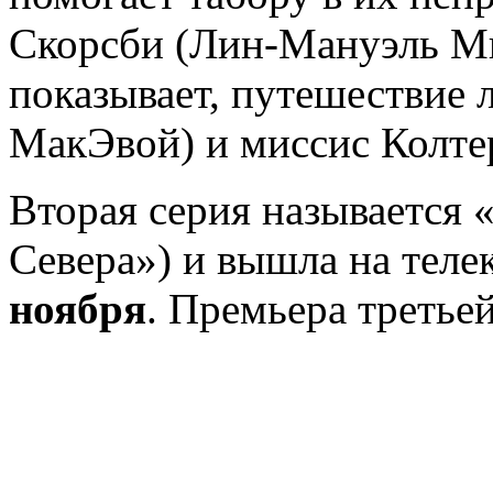
Скорсби (Лин-Мануэль Ми
показывает, путешествие 
МакЭвой) и миссис Колтер
Вторая серия называется «
Севера») и вышла на теле
ноября
. Премьера третье