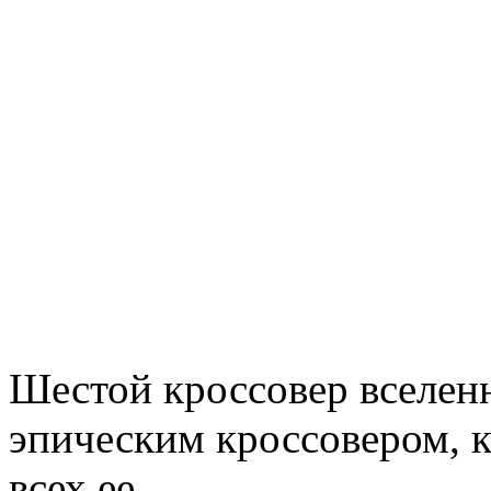
Шестой кроссовер вселе
эпическим кроссовером, 
всех ее