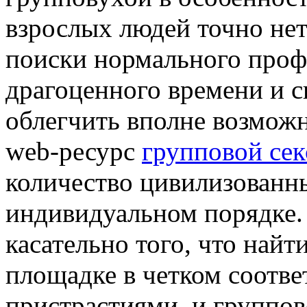
взрослых людей точно нет
поиски нормального проф
драгоценного времени и с
облегчить вполне возможн
web-ресурс
групповой сек
количество цивилизованн
индивидуальном порядке.
касательно того, что найт
площадке в четком соотв
пристрастиями, и группов