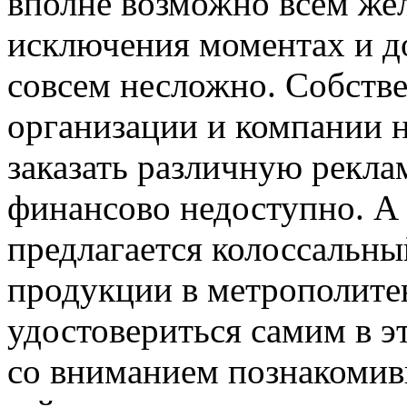
вполне возможно всем же
исключения моментах и д
совсем несложно. Собстве
организации и компании н
заказать различную рекла
финансово недоступно. А 
предлагается колоссальны
продукции в метрополите
удостовериться самим в эт
со вниманием познакоми