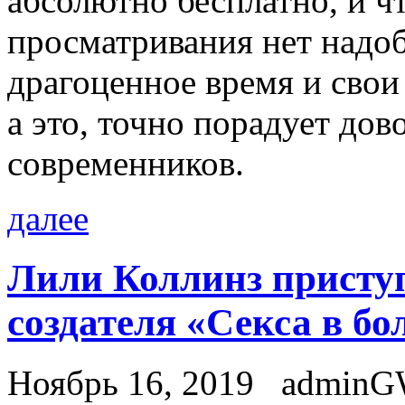
абсолютно бесплатно, и ч
просматривания нет надоб
драгоценное время и свои
а это, точно порадует до
современников.
далее
Лили Коллинз приступ
создателя «Секса в бо
Ноябрь 16, 2019
admin