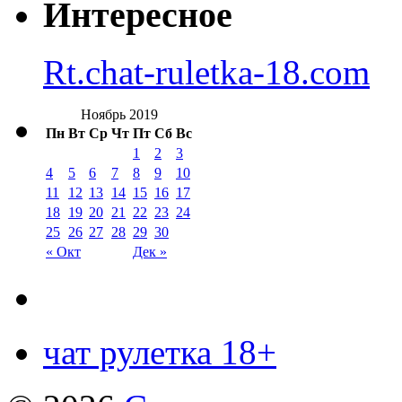
Интересное
Rt.chat-ruletka-18.com
Ноябрь 2019
Пн
Вт
Ср
Чт
Пт
Сб
Вс
1
2
3
4
5
6
7
8
9
10
11
12
13
14
15
16
17
18
19
20
21
22
23
24
25
26
27
28
29
30
« Окт
Дек »
чат рулетка 18+