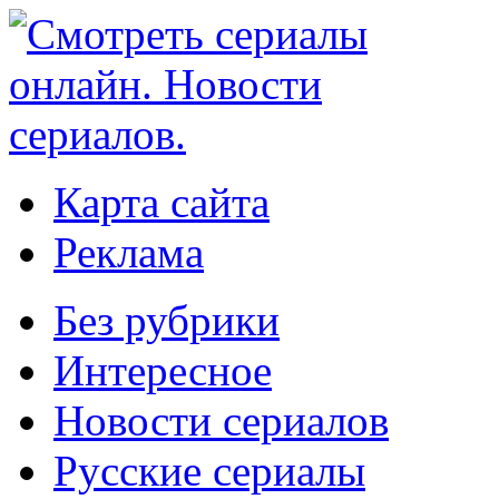
Карта сайта
Реклама
Без рубрики
Интересное
Новости сериалов
Русские сериалы