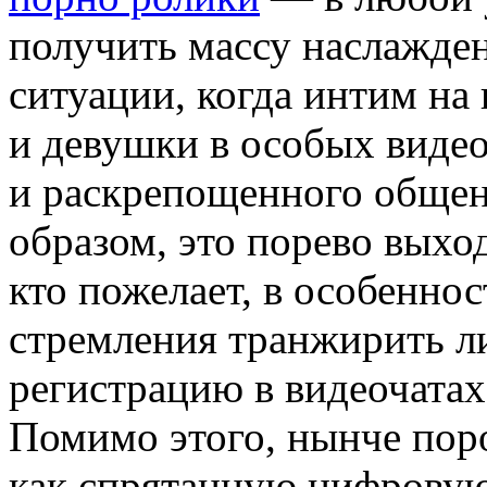
получить массу наслажден
ситуации, когда интим н
и девушки в особых виде
и раскрепощенного общен
образом, это порево выхо
кто пожелает, в особеннос
стремления транжирить л
регистрацию в видеочатах
Помимо этого, нынче пор
как спрятанную цифровую