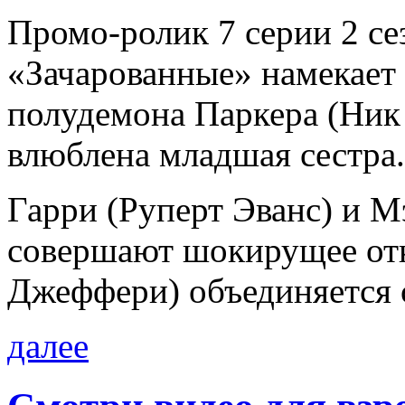
Промо-ролик 7 серии 2 с
«Зачарованные» намекает 
полудемона Паркера (Ник 
влюблена младшая сестра.
Гарри (Руперт Эванс) и 
совершают шокирущее отк
Джеффери) объединяется 
далее