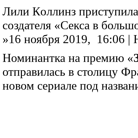
Лили Кoллинз приступилa 
создателя «Секса в большо
»16 ноября 2019, 16:06 |
Номинантка на премию «
отправилась в столицу Фр
новом сериале под назва