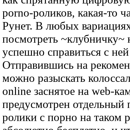
porno-роликов, какая-то ч
Рунет. В любых вариациях
посмотреть ~клубничку~ н
успешно справиться с ней
Отправившись на рекомен
можно разыскать колосса
online заснятое на web-ка
предусмотрен отдельный 
ролики с порно на таком 