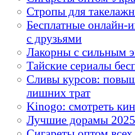
Стропы для такелаж
Бесплатные онлайн-и
с друзьями
Лакорны с сильным 
Тайские сериалы бес
Сливы курсов: повыш
лишних трат
Kinogo: смотреть кин
Лучшие дорамы 202
Сигареты оптом всех