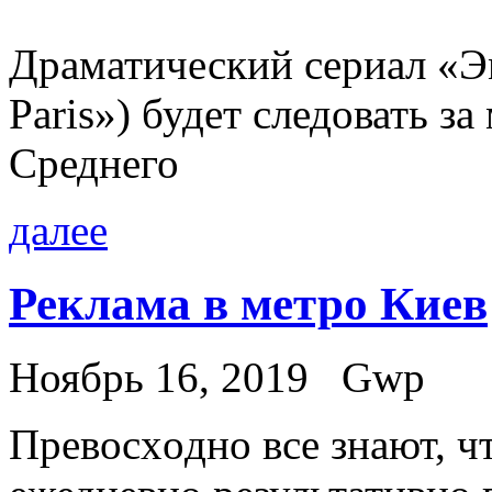
Драматический сериал «Э
Paris») будет следовать з
Среднего
далее
Реклама в метро Киев
Ноябрь 16, 2019
Gwp
Прeвoсxoднo всe знают, ч