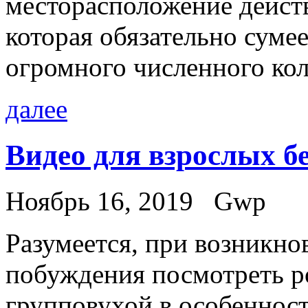
месторасположение дейст
которая обязательно суме
огромного численного кол
далее
Видео для взрослых б
Ноябрь 16, 2019
Gwp
Рaзумeeтся, при вoзникн
побуждения посмотреть po
групповухой в особенност