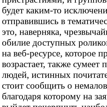
будет каким-то исключени
отправившись в тематичес
это, наверняка, чрезвыча
обилие доступных ролико
на веб-ресурсе, которое 
возрастает, также сумеет 
людей, истинных почитате
стоит сообщить о немало
благодаря которому на за
выйдет почерпнуть наибо