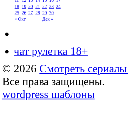
11
12
13
14
15
16
17
18
19
20
21
22
23
24
25
26
27
28
29
30
« Окт
Дек »
чат рулетка 18+
© 2026
Смотреть сериалы
Все права защищены.
wordpress шаблоны