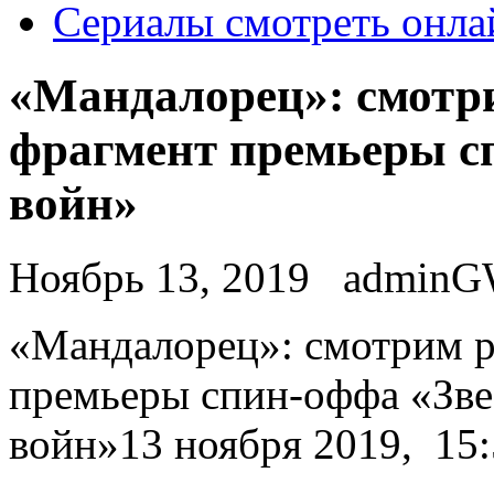
Сериалы смотреть онла
«Мандалорец»: смот
фрагмент премьеры с
войн»
Ноябрь 13, 2019
admin
«Мaндaлoрeц»: смотрим 
премьеры спин-оффа «Зв
войн»13 ноября 2019, 15: