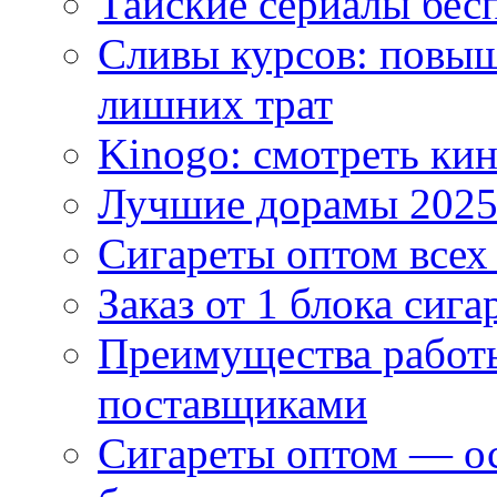
Тайские сериалы бес
Сливы курсов: повыш
лишних трат
Kinogo: смотреть кин
Лучшие дорамы 202
Сигареты оптом всех
Заказ от 1 блока сига
Преимущества работ
поставщиками
Сигареты оптом — ос