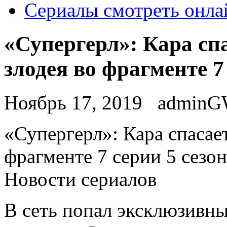
Сериалы смотреть онла
«Супергерл»: Кара спа
злодея во фрагменте 7
Ноябрь 17, 2019
admin
«Супeргeрл»: Кара спасает
фрагменте 7 серии 5 сезон
Новости сериалов
В сеть попал эксклюзивны