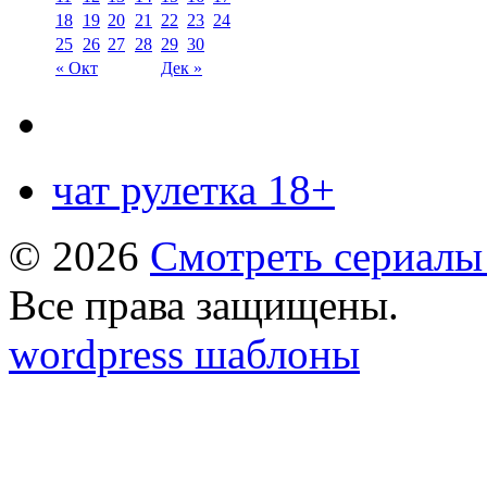
18
19
20
21
22
23
24
25
26
27
28
29
30
« Окт
Дек »
чат рулетка 18+
© 2026
Смотреть сериалы
Все права защищены.
wordpress шаблоны