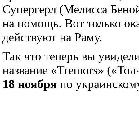
Супергерл (Мелисса Беной
на помощь. Вот только ока
действуют на Раму.
Так что теперь вы увидел
название «Tremors» («Тол
18 ноября
по украинском