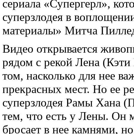
сериала «Супергерл», кот
суперзлодея в воплощении
материалы» Митча Пилле
Видео открывается живоп
рядом с рекой Лена (Кэти
том, насколько для нее ва
прекрасных мест. Но ее р
суперзлодея Рамы Хана (
тем, что есть у Лены. Он 
бросает в нее камнями, н