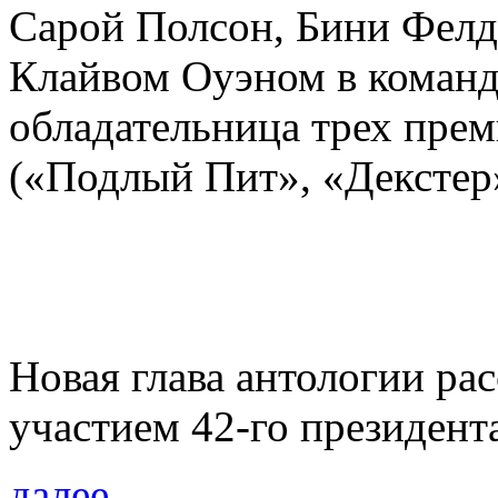
Сарой Полсон, Бини Фел
Клайвом Оуэном в команд
обладательница трех пр
(«Подлый Пит», «Декстер
Новая глава антологии рас
участием 42-го президен
далее