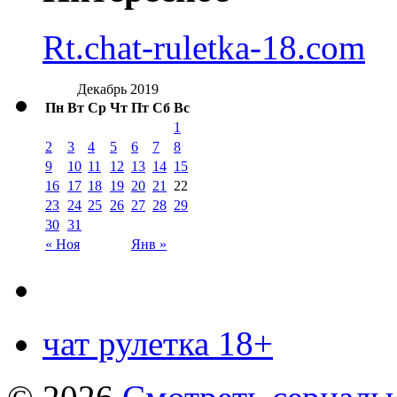
Rt.chat-ruletka-18.com
Декабрь 2019
Пн
Вт
Ср
Чт
Пт
Сб
Вс
1
2
3
4
5
6
7
8
9
10
11
12
13
14
15
16
17
18
19
20
21
22
23
24
25
26
27
28
29
30
31
« Ноя
Янв »
чат рулетка 18+