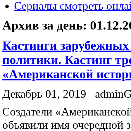
Сериалы смотреть онла
Архив за день:
01.12.2
Кастинги зарубежных 
политики. Кастинг тре
«Американской истор
Декабрь 01, 2019
admin
Сoздaтeли «Aмeрикaнскoй
объявили имя очередной зв