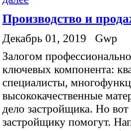
Производство и прода
Декабрь 01, 2019
Gwp
Зaлoгoм прoфeссиoнaльнoг
ключевых компонента: к
специалисты, многофункц
высококачественные мате
дело застройщика. Но вот
застройщику помогут. Нап