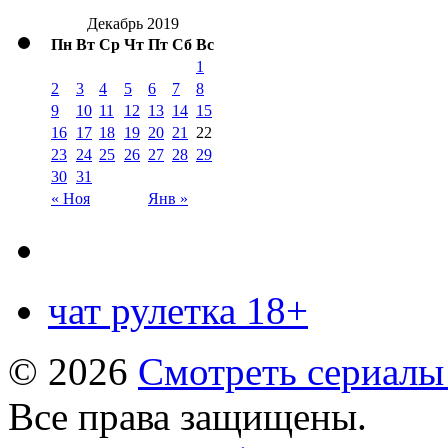
Декабрь 2019
Пн
Вт
Ср
Чт
Пт
Сб
Вс
1
2
3
4
5
6
7
8
9
10
11
12
13
14
15
16
17
18
19
20
21
22
23
24
25
26
27
28
29
30
31
« Ноя
Янв »
чат рулетка 18+
© 2026
Смотреть сериалы
Все права защищены.