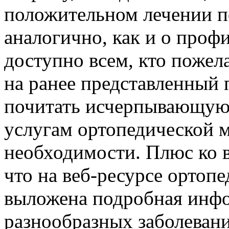
положительном лечении пе
аналогично, как и о проф
доступно всем, кто пожел
на ранее представленный 
почитать исчерпывающую
услугам ортопедической 
необходимости. Плюс ко в
что на веб-ресурсе ортоп
выложена подробная инф
разнообразных заболевани