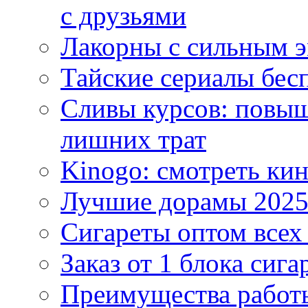
с друзьями
Лакорны с сильным 
Тайские сериалы бес
Сливы курсов: повыш
лишних трат
Kinogo: смотреть кин
Лучшие дорамы 202
Сигареты оптом всех
Заказ от 1 блока сига
Преимущества работ