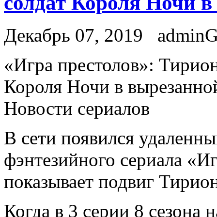
солдат Короля Ночи в
Декабрь 07, 2019
admin
«Игрa престолов»: Тирион
Короля Ночи в вырезанной
Новости сериалов
В сети появился удаленны
фэнтезийного сериала «Иг
показывает подвиг Тирион
Когда в 3 серии 8 сезона