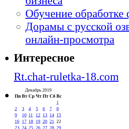
бизнеса
Обучение обработке 
Дорамы с русской оз
онлайн-просмотра
Интересное
Rt.chat-ruletka-18.com
Декабрь 2019
Пн
Вт
Ср
Чт
Пт
Сб
Вс
1
2
3
4
5
6
7
8
9
10
11
12
13
14
15
16
17
18
19
20
21
22
23
24
25
26
27
28
29