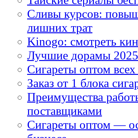
Сливы курсов: повыш
лишних трат
Kinogo: смотреть кин
Лучшие дорамы 202
Сигареты оптом всех
Заказ от 1 блока сига
Преимущества работ
поставщиками
Сигареты оптом — ос