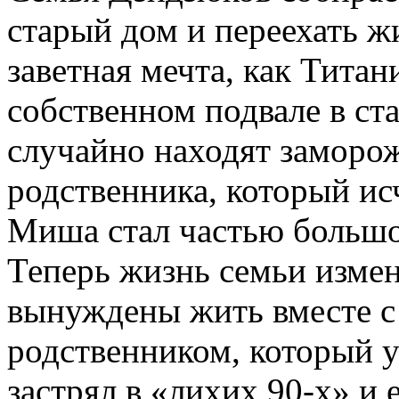
старый дом и переехать ж
заветная мечта, как Титани
собственном подвале в ст
случайно находят замор
родственника, который исч
Миша стал частью большо
Теперь жизнь семьи измен
вынуждены жить вместе 
родственником, который 
застрял в «лихих 90-х» и