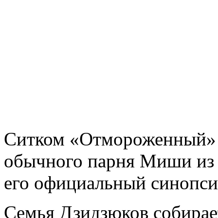
Ситком «Отмороженный» 
обычного парня Миши из 
его официальный синопси
Семья
Дзидзюков собирае