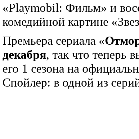
«Playmobil: Фильм» и вос
комедийной картине «Зве
Премьера сериала «
Отмо
декабря
, так что теперь 
его 1 сезона на официаль
Спойлер: в одной из сери