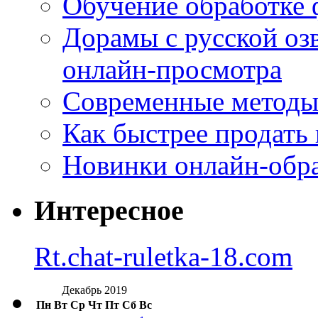
Обучение обработке 
Дорамы с русской оз
онлайн-просмотра
Современные методы 
Как быстрее продать
Новинки онлайн-обра
Интересное
Rt.chat-ruletka-18.com
Декабрь 2019
Пн
Вт
Ср
Чт
Пт
Сб
Вс