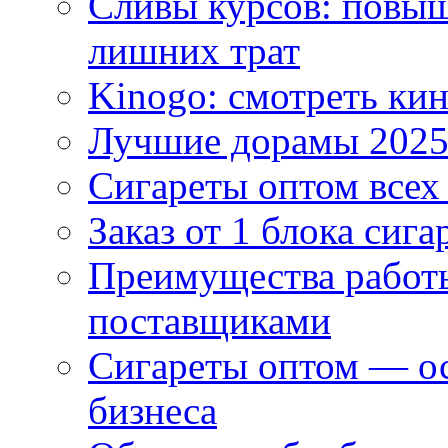
Сливы курсов: повыш
лишних трат
Kinogo: смотреть кин
Лучшие дорамы 202
Сигареты оптом всех
Заказ от 1 блока сига
Преимущества работ
поставщиками
Сигареты оптом — ос
бизнеса