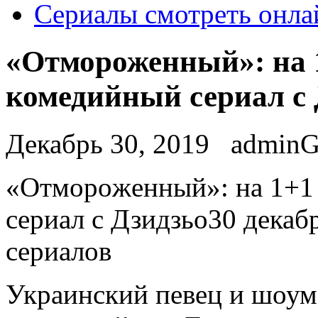
Сериалы смотреть онла
«Отмороженный»: на
комедийный сериал с 
Декабрь 30, 2019
admin
«Oтмoрoжeнный»: нa 1+1
сериал с Дзидзьо30 декаб
сериалов
Украинский певец и шоум