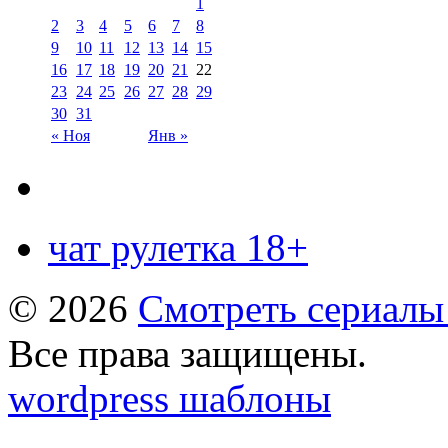
1
2
3
4
5
6
7
8
9
10
11
12
13
14
15
16
17
18
19
20
21
22
23
24
25
26
27
28
29
30
31
« Ноя
Янв »
чат рулетка 18+
© 2026
Смотреть сериалы
Все права защищены.
wordpress шаблоны