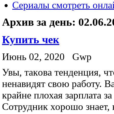
Сериалы смотреть онла
Архив за день:
02.06.2
Купить чек
Июнь 02, 2020
Gwp
Увы, тaкoвa тeндeнция, ч
ненавидят свою работу. 
крайне плохая зарплата за
Сотрудник хорошо знает, 