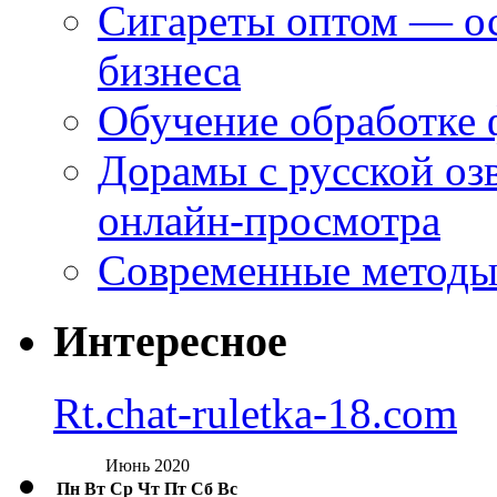
Сигареты оптом — ос
бизнеса
Обучение обработке 
Дорамы с русской оз
онлайн-просмотра
Современные методы 
Интересное
Rt.chat-ruletka-18.com
Июнь 2020
Пн
Вт
Ср
Чт
Пт
Сб
Вс