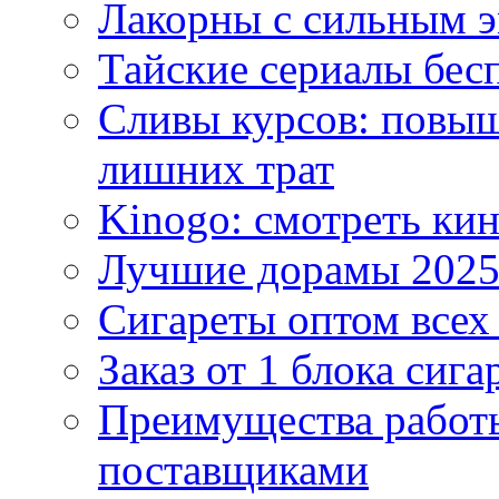
Лакорны с сильным 
Тайские сериалы бес
Сливы курсов: повыш
лишних трат
Kinogo: смотреть кин
Лучшие дорамы 202
Сигареты оптом всех
Заказ от 1 блока сига
Преимущества работ
поставщиками