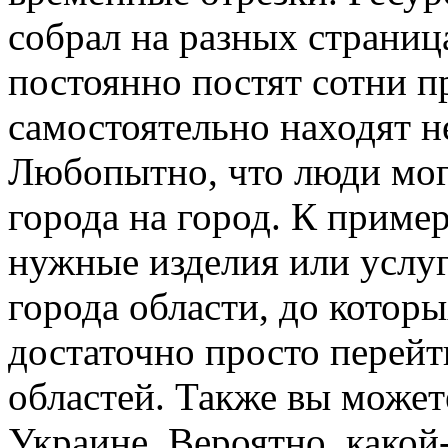
собрал на разных страни
постоянно постят сотни п
самостоятельно находят 
Любопытно, что люди мог
города на город. К пример
нужные изделия или услуг
города области, до котор
достаточно просто перей
областей. Также вы может
Украине. Вероятно, какой