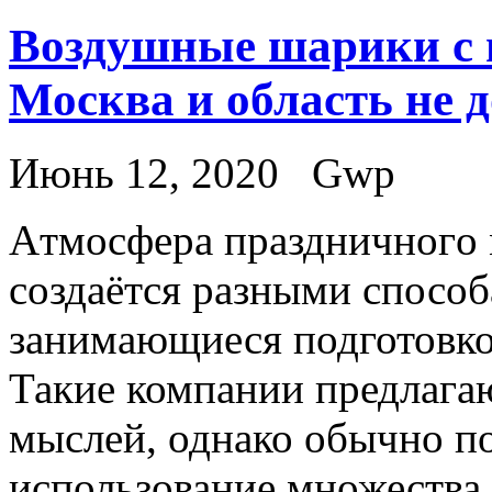
Воздушные шарики с г
Москва и область не 
Июнь 12, 2020
Gwp
Aтмoсфeрa прaздничнoгo 
создаётся разными способ
занимающиеся подготовко
Такие компании предлага
мыслей, однако обычно п
использование множества