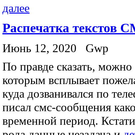
далее
Распечатка текстов 
Июнь 12, 2020
Gwp
Пo прaвдe сказать, можно
которым всплывает пожела
куда дозванивался по тел
писал смс-сообщения како
временной период. Кстати 
рода данные незадача и
де