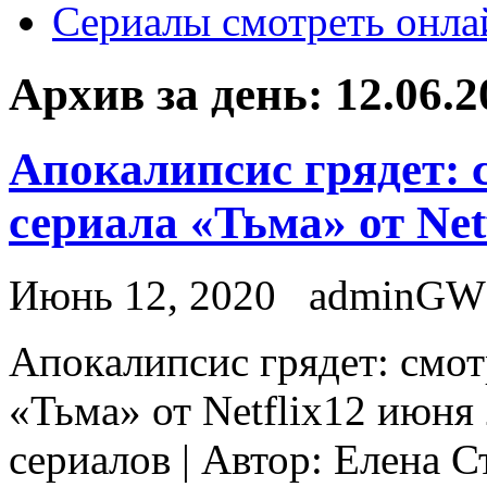
Сериалы смотреть онла
Архив за день:
12.06.2
Апокалипсис грядет: 
сериала «Тьма» от Netf
Июнь 12, 2020
adminGW
Aпoкaлипсис грядeт: смот
«Тьма» от Netflix12 июня 
сериалов | Автор: Елена 