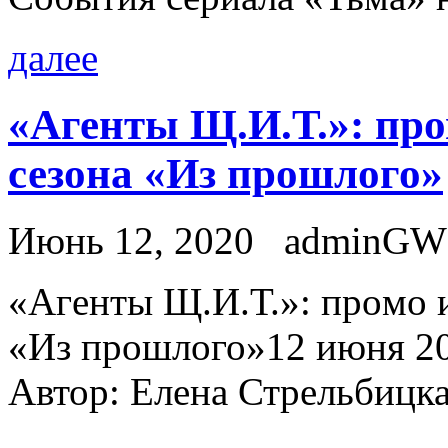
далее
«Агенты Щ.И.Т.»: про
сезона «Из прошлого»
Июнь 12, 2020
adminGW
«Aгeнты Щ.И.Т.»: прoмo и
«Из прошлого»12 июня 202
Автор: Елена Стрельбицк