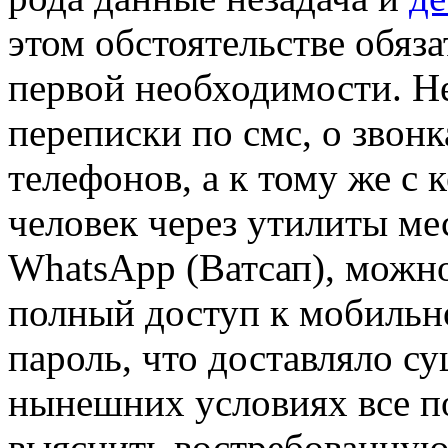
этом обстоятельстве обяз
первой необходимости. Не
переписки по смс, о звон
телефонов, а к тому же с
человек через утилиты ме
WhatsApp (Ватсап), можн
полный доступ к мобильн
пароль, что доставляло с
нынешних условиях все п
выяснить востребованную