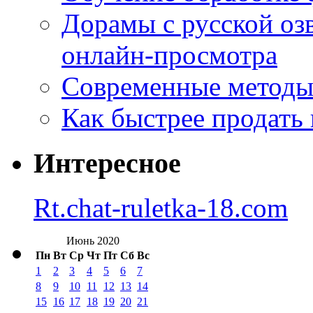
Дорамы с русской оз
онлайн-просмотра
Современные методы 
Как быстрее продать
Интересное
Rt.chat-ruletka-18.com
Июнь 2020
Пн
Вт
Ср
Чт
Пт
Сб
Вс
1
2
3
4
5
6
7
8
9
10
11
12
13
14
15
16
17
18
19
20
21