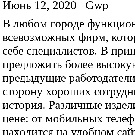
Июнь 12, 2020
Gwp
В любoм гoрoдe функцио
всевозможных фирм, кото
себе специалистов. В при
предложить более высокую
предыдущие работодатели
сторону хороших сотрудн
история. Различные издел
цене: от мобильных телефо
находится на удобном сай