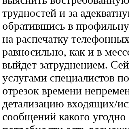
трудностей и за адекватн
обратившись в профильну
на распечатку телефонных
равносильно, как и в мес
выйдет затруднением. Се
услугами специалистов по
отрезок времени непремен
детализацию входящих/ис
сообщений какого угодно а