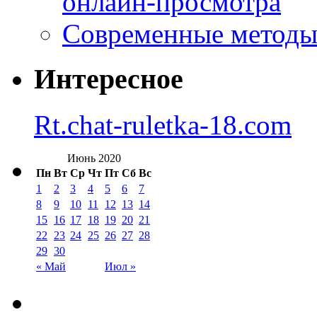
онлайн-просмотра
Современные методы 
Интересное
Rt.chat-ruletka-18.com
Июнь 2020
Пн
Вт
Ср
Чт
Пт
Сб
Вс
1
2
3
4
5
6
7
8
9
10
11
12
13
14
15
16
17
18
19
20
21
22
23
24
25
26
27
28
29
30
« Май
Июл »