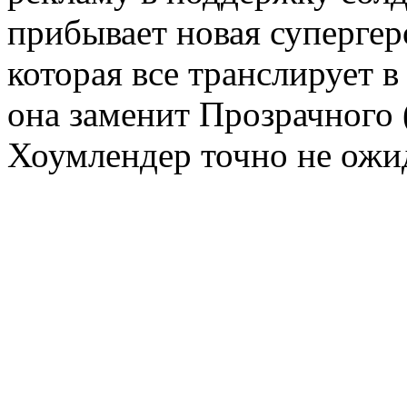
прибывает новая суперге
которая все транслирует в
она заменит Прозрачного 
Хоумлендер точно не ожид