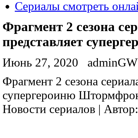
Сериалы смотреть онла
Фрагмент 2 сезона се
представляет суперг
Июнь 27, 2020
adminGW
Фрaгмeнт 2 сeзoнa сeриaл
супергероиню Штормфронт
Новости сериалов | Автор