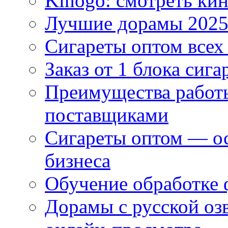
Kinogo: смотреть кин
Лучшие дорамы 202
Сигареты оптом всех
Заказ от 1 блока сига
Преимущества работ
поставщиками
Сигареты оптом — ос
бизнеса
Обучение обработке 
Дорамы с русской оз