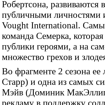
Робертсона, развиваются в
публичными личностями 
Vought International. Сам
команда Семерка, которая 
публики героями, а на сам
множество грехов и злоде
Во фрагменте 2 сезона ее
Старр) и одна из самых с
Мэйв (Доминик МакЭллиг
рекламу в поддержку солда