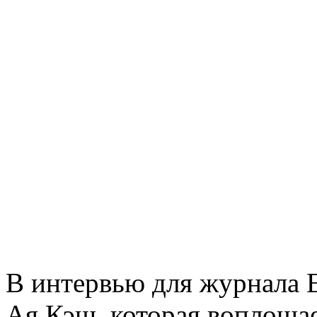
В интервью для журнала E
Ая Кэш, которая воплоща