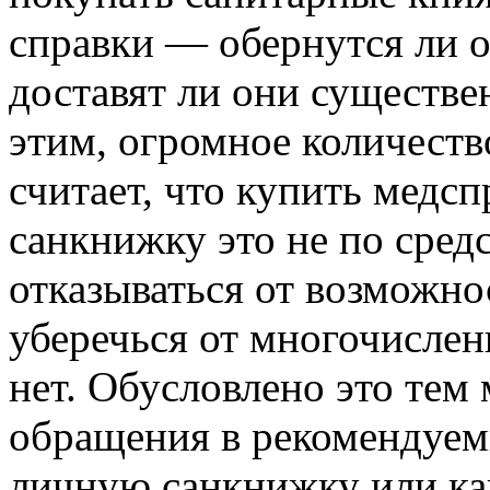
справки — обернутся ли 
доставят ли они существе
этим, огромное количест
считает, что купить медс
санкнижку это не по средс
отказываться от возможн
уберечься от многочислен
нет. Обусловлено это тем 
обращения в рекомендуемы
личную санкнижку или ка