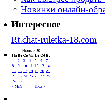
Новинки онлайн-обра
Интересное
Rt.chat-ruletka-18.com
Июнь 2020
Пн
Вт
Ср
Чт
Пт
Сб
Вс
1
2
3
4
5
6
7
8
9
10
11
12
13
14
15
16
17
18
19
20
21
22
23
24
25
26
27
28
29
30
« Май
Июл »