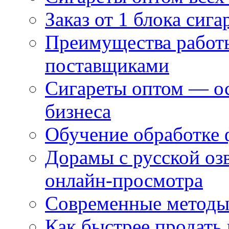
Заказ от 1 блока сига
Преимущества работ
поставщиками
Сигареты оптом — ос
бизнеса
Обучение обработке 
Дорамы с русской оз
онлайн-просмотра
Современные методы 
Как быстрее продать