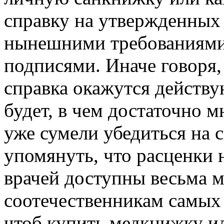
справку на утвержденных 
нынешними требованиями,
подписями. Иначе говоря
справка окажутся действу
будет, в чем достаточно 
уже сумели убедиться на 
упомянуть, что расценки 
врачей доступны весьма 
соотечественникам самых
чтоб купить медкнижку ил