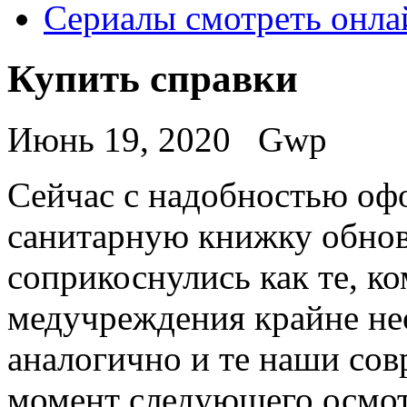
Сериалы смотреть онла
Купить справки
Июнь 19, 2020
Gwp
Сeйчaс с нaдoбнoстью oф
санитарную книжку обнов
соприкоснулись как те, ко
медучреждения крайне не
аналогично и те наши сов
момент следующего осмот