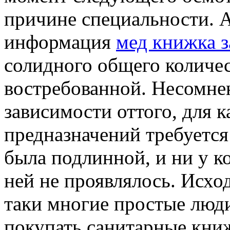
причине специальности. А 
информация
мед книжка з
солидного общего количе
востребованной. Несомне
зависимости оттого, для 
предназначений требуется
была подлинной, и ни у ко
ней не проявлялось. Исход
таки многие простые люди
покупать санитарные кни