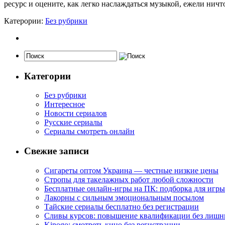
ресурс и оцените, как легко наслаждаться музыкой, ежели ничт
Катерории:
Без рубрики
Категории
Без рубрики
Интересное
Новости сериалов
Русские сериалы
Сериалы смотреть онлайн
Свежие записи
Сигареты оптом Украина — честные низкие цены
Стропы для такелажных работ любой сложности
Бесплатные онлайн-игры на ПК: подборка для игры
Лакорны с сильным эмоциональным посылом
Тайские сериалы бесплатно без регистрации
Сливы курсов: повышение квалификации без лишн
Kinogo: смотреть кино без регистрации