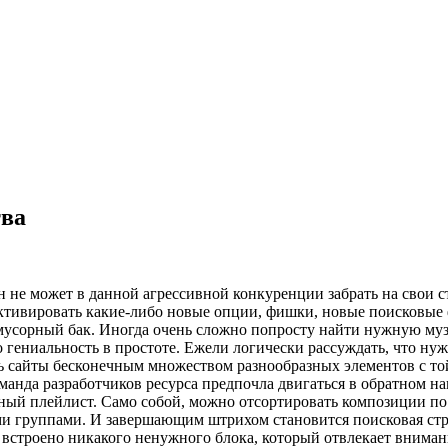
тва
н не может в данной агрессивной конкуренции забрать на свои 
тивировать какие-либо новые опции, фишки, новые поисковые фи
мусорный бак. Иногда очень сложно попросту найти нужную музык
о гениальность в простоте. Ежели логически рассуждать, что н
жать сайты бесконечным множеством разнообразных элементов с 
оманда разработчиков ресурса предпочла двигаться в обратном н
личный плейлист. Само собой, можно отсортировать композиции 
группами. И завершающим штрихом становится поисковая строка
 встроено никакого ненужного блока, который отвлекает вниман