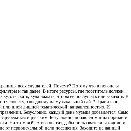
страницы всех слушателей. Почему? Потому что в погоне за
льтры и так далее. В итоге ресурсы, где посетитель должен
у, отыскать, куда нажать, чтобы её послушать или закачать. В
ужно человеку, зашедшему на музыкальный сайт? Правильно,
той или иной лишней тематической направленностью. И
аправлении. Безусловно, каждый день музыка добавляется. Само
по зарубежным и русским. Безусловно, добавлен миниатюрный и
. На этом всё! Этого хватит, дабы пользователи заходили и
ие от первоначальной цели посещения. Заходите на данный