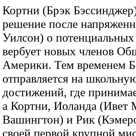
Кортни (Брэк Бэссинджер
решение после напряженн
Уилсон) о потенциальных 
вербует новых членов Об
Америки. Тем временем Б
отправляется на школьну
достижений, где принимае
а Кортни, Иоланда (Ивет 
Вашингтон) и Рик (Кэмер
своей первой крупной мис