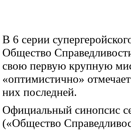
В 6 серии супергеройског
Общество Справедливости
свою первую крупную мис
«оптимистично» отмечает 
них последней.
Официальный синопсис се
(«Общество Справедливос