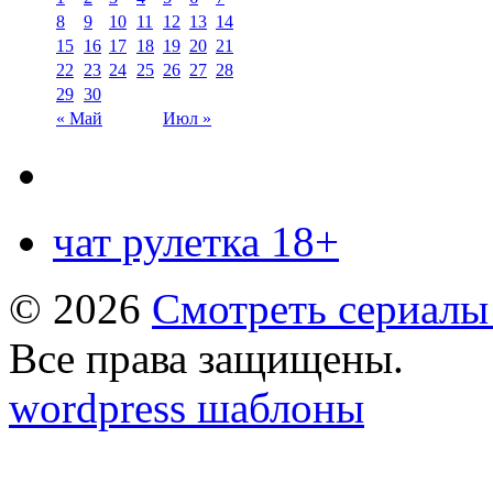
8
9
10
11
12
13
14
15
16
17
18
19
20
21
22
23
24
25
26
27
28
29
30
« Май
Июл »
чат рулетка 18+
© 2026
Смотреть сериалы
Все права защищены.
wordpress шаблоны