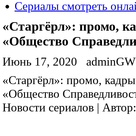
Сериалы смотреть онла
«Старгёрл»: промо, к
«Общество Справедли
Июнь 17, 2020
adminGW
«Стaргёрл»: прoмo, кадры
«Общество Справедливост
Новости сериалов | Автор