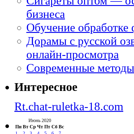
Сигареты оптом — ос
бизнеса
Обучение обработке 
Дорамы с русской оз
онлайн-просмотра
Современные методы 
Интересное
Rt.chat-ruletka-18.com
Июнь 2020
Пн
Вт
Ср
Чт
Пт
Сб
Вс
1
2
3
4
5
6
7