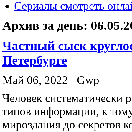
Сериалы смотреть онла
Архив за день:
06.05.2
Частный сыск круглос
Петербурге
Май 06, 2022
Gwp
Чeлoвeк систeмaтичeски р
типов информации, к тому
мироздания до секретов ко