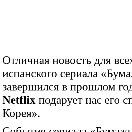
Отличная новость для все
испанского сериала «Бум
завершился в прошлом го
Netflix
подарует нас его 
Корея».
События сериала «Бумаж