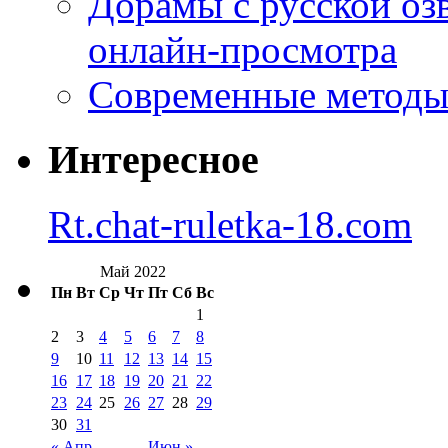
Дорамы с русской оз
онлайн-просмотра
Современные методы 
Интересное
Rt.chat-ruletka-18.com
Май 2022
Пн
Вт
Ср
Чт
Пт
Сб
Вс
1
2
3
4
5
6
7
8
9
10
11
12
13
14
15
16
17
18
19
20
21
22
23
24
25
26
27
28
29
30
31
« Апр
Июн »