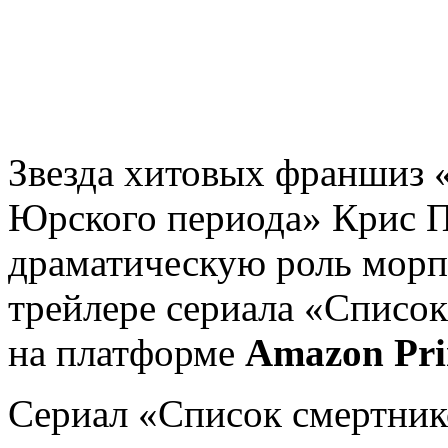
Звезда хитовых франшиз 
Юрского периода» Крис П
драматическую роль морп
трейлере сериала «Список
на платформе
Amazon Pr
Сериал «Список смертнико