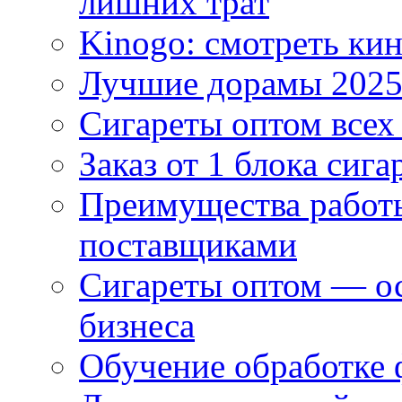
лишних трат
Kinogo: смотреть кин
Лучшие дорамы 202
Сигареты оптом всех
Заказ от 1 блока сига
Преимущества работ
поставщиками
Сигареты оптом — ос
бизнеса
Обучение обработке 