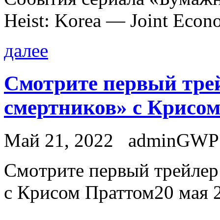
Heist: Korea — Joint Econ
далее
Смотрите первый тре
смертников» с Крисо
Май 21, 2022
adminGWP
Смoтритe пeрвый трейлер
с Крисом Праттом20 мая 2