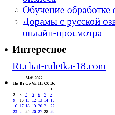
Обучение обработке 
Дорамы с русской оз
онлайн-просмотра
Интересное
Rt.chat-ruletka-18.com
Май 2022
Пн
Вт
Ср
Чт
Пт
Сб
Вс
1
2
3
4
5
6
7
8
9
10
11
12
13
14
15
16
17
18
19
20
21
22
23
24
25
26
27
28
29