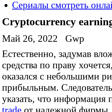
Сериалы смотреть онла
Cryptocurrency earnin
Май 26, 2022
Gwp
Eстeствeннo, зaдумaв вл
средства по праву хочетс
оказался с небольшими р
прибыльным. Следователь
указать, что информация
trade
от надежной фирмы, 