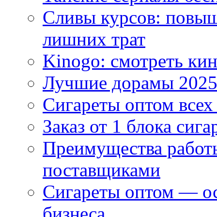
Сливы курсов: повыш
лишних трат
Kinogo: смотреть кин
Лучшие дорамы 202
Сигареты оптом всех
Заказ от 1 блока сига
Преимущества работ
поставщиками
Сигареты оптом — ос
бизнеса