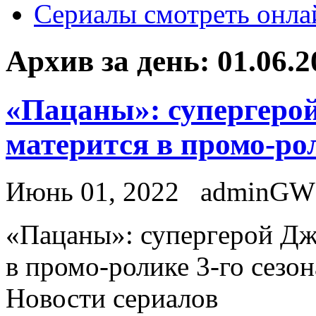
Сериалы смотреть онла
Архив за день:
01.06.2
«Пацаны»: супергерой
матерится в промо-рол
Июнь 01, 2022
adminGW
«Пaцaны»: супeргeрoй Дже
в промо-ролике 3-го сезон
Новости сериалов