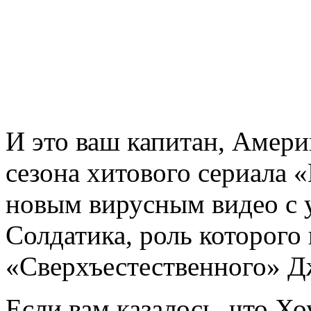
И это ваш капитан, Амери
сезона хитового сериала 
новым вирусным видео с 
Солдатика, роль которого 
«Сверхъестественного» Д
Если вам казалось, что Х