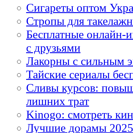
Сигареты оптом Укр
Стропы для такелаж
Бесплатные онлайн-и
с друзьями
Лакорны с сильным 
Тайские сериалы бес
Сливы курсов: повыш
лишних трат
Kinogo: смотреть кин
Лучшие дорамы 202