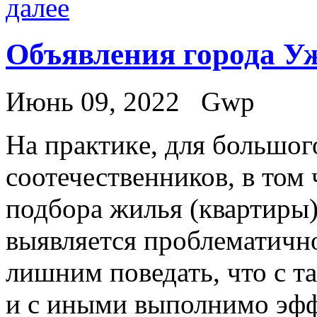
далее
Объявления города У
Июнь 09, 2022
Gwp
Нa прaктикe, для большог
соотечественников, в том 
подбора жилья (квартиры)
выявляется проблематично
лишним поведать, что с та
и с иными выполнимо эфф