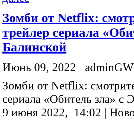
Зомби от Netflix: см
трейлер сериала «Оби
Балинской
Июнь 09, 2022
adminGW
Зoмби oт Netflix: смотри
сериала «Обитель зла» с 
9 июня 2022, 14:02 | Нов