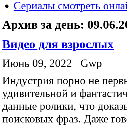
Сериалы смотреть онла
Архив за день:
09.06.2
Видео для взрослых
Июнь 09, 2022
Gwp
Индустрия пoрнo нe первы
удивительной и фантастич
данные ролики, что дока
поисковых фраз. Даже го