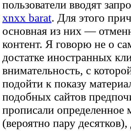
пользователи вводят запр
xnxx barat
. Для этого при
основная из них — отмен
контент. Я говорю не о са
достатке иностранных кли
внимательность, с которо
подойти к показу материа
подобных сайтов предпоч
прописали определенное 
(вероятно пару десятков)