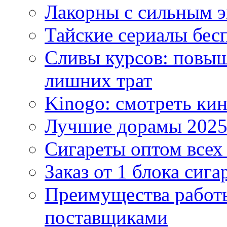
Лакорны с сильным 
Тайские сериалы бес
Сливы курсов: повыш
лишних трат
Kinogo: смотреть кин
Лучшие дорамы 202
Сигареты оптом всех
Заказ от 1 блока сига
Преимущества работ
поставщиками