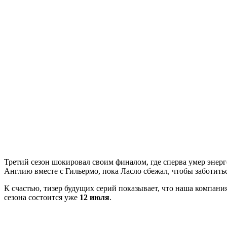
Третий сезон шокировал своим финалом, где сперва умер энер
Англию вместе с Гильермо, пока Ласло сбежал, чтобы заботиться
К счастью, тизер будущих серий показывает, что наша компания
сезона состоится уже
12 июля
.