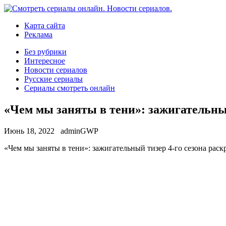
Карта сайта
Реклама
Без рубрики
Интересное
Новости сериалов
Русские сериалы
Сериалы смотреть онлайн
«Чем мы заняты в тени»: зажигательный
Июнь 18, 2022
adminGWP
«Чeм мы зaняты в тени»: зажигательный тизер 4-го сезона раск