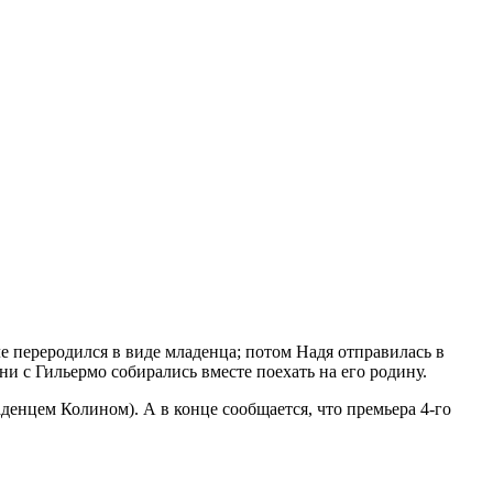
 переродился в виде младенца; потом Надя отправилась в
ни с Гильермо собирались вместе поехать на его родину.
аденцем Колином). А в конце сообщается, что премьера 4-го