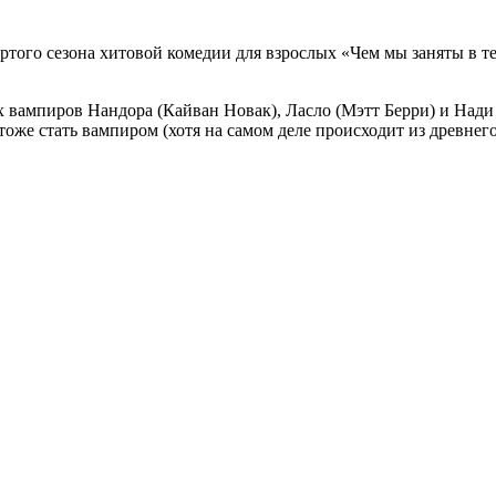
того сезона хитовой комедии для взрослых «Чем мы заняты в те
 вампиров Нандора (Кайван Новак), Ласло (Мэтт Берри) и Нади 
оже стать вампиром (хотя на самом деле происходит из древнего