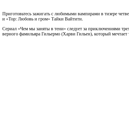
Приготовьтесь зажигать с любимыми вампирами в тизере четвер
и «Тор: Любовь и гром» Тайки Вайтити.
Сериал «Чем мы заняты в тени» следует
за приключениями трех
верного фамильяра Гильермо (Харви Гильен), который мечтает т