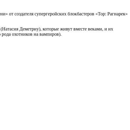
ни» от создателя супергеройских блокбастеров «Тор: Рагнарек»
(Натасия Деметриу), которые живут вместе веками, и их
 рода охотников на вампиров).