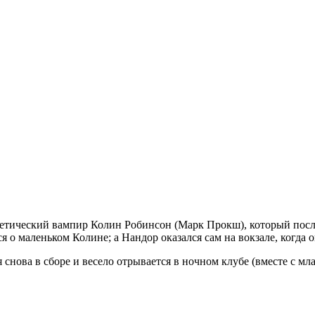
гетический вампир Колин Робинсон (Марк Прокш), который после
 о маленьком Колине; а Нандор оказался сам на вокзале, когда о
 снова в сборе и весело отрывается в ночном клубе (вместе с мл