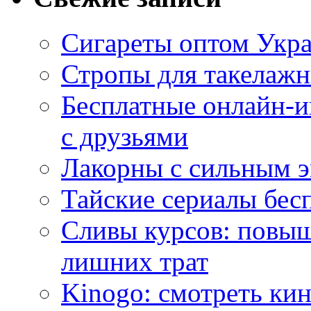
Сигареты оптом Укр
Стропы для такелаж
Бесплатные онлайн-и
с друзьями
Лакорны с сильным 
Тайские сериалы бес
Сливы курсов: повыш
лишних трат
Kinogo: смотреть кин