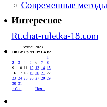
Современные методы 
Интересное
Rt.chat-ruletka-18.com
Октябрь 2023
Пн
Вт
Ср
Чт
Пт
Сб
Вс
1
2
3
4
5
6
7
8
9
10
11
12
13
14
15
16
17
18
19
20
21
22
23
24
25
26
27
28
29
30
31
« Сен
Ноя »