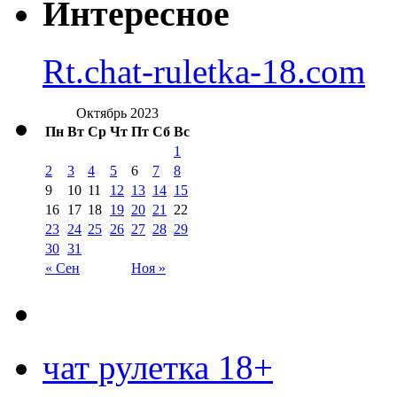
Интересное
Rt.chat-ruletka-18.com
Октябрь 2023
Пн
Вт
Ср
Чт
Пт
Сб
Вс
1
2
3
4
5
6
7
8
9
10
11
12
13
14
15
16
17
18
19
20
21
22
23
24
25
26
27
28
29
30
31
« Сен
Ноя »
чат рулетка 18+