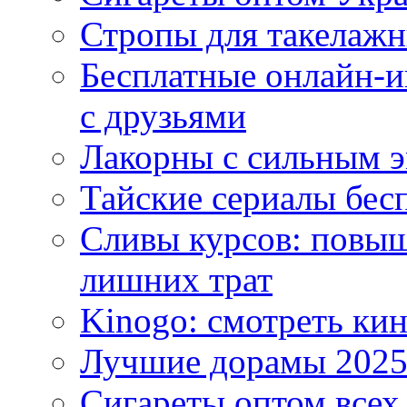
Стропы для такелаж
Бесплатные онлайн-и
с друзьями
Лакорны с сильным 
Тайские сериалы бес
Сливы курсов: повыш
лишних трат
Kinogo: смотреть кин
Лучшие дорамы 202
Сигареты оптом всех