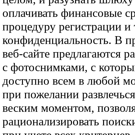
оплачивать финансовые ср
процедуру регистрации и
конфиденциальность. В п
веб-сайте предлагаются р
с фотоснимками, с котор
доступно всем в любой мо
при пожелании развлечься
веским моментом, позвол
рационализировать поиск
при учете всех критериев