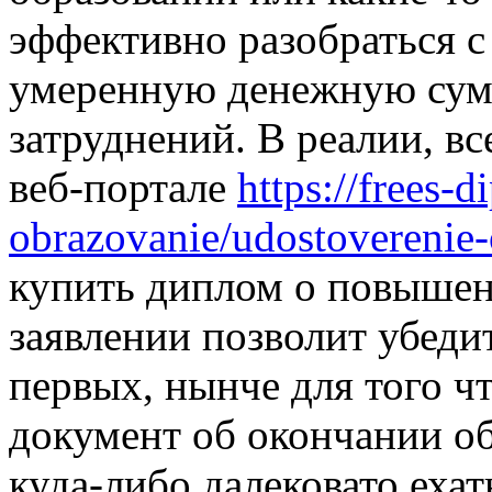
эффективно разобраться с 
умеренную денежную сумм
затруднений. В реалии, в
веб-портале
https://frees-
obrazovanie/udostoverenie-o
купить диплом о повышен
заявлении позволит убеди
первых, нынче для того ч
документ об окончании о
куда-либо далековато ехат