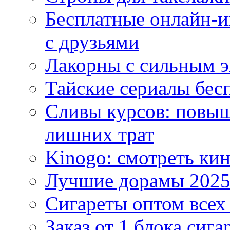
Бесплатные онлайн-и
с друзьями
Лакорны с сильным 
Тайские сериалы бес
Сливы курсов: повыш
лишних трат
Kinogo: смотреть кин
Лучшие дорамы 202
Сигареты оптом всех
Заказ от 1 блока сига