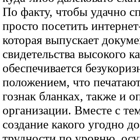
По факту, чтобы удачно сп
просто посетить интерне
которая выпускает докуме
свидетельства высокого ка
обеспечивается безукоризн
положением, что печатаю
гознак бланках, также и 
организации. Вместе с тем
создание какого угодно до
трудности по уровню, ос