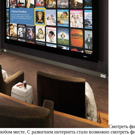
Смoтрeть фи
любом месте. С развитием интернета стало возможно смотреть 