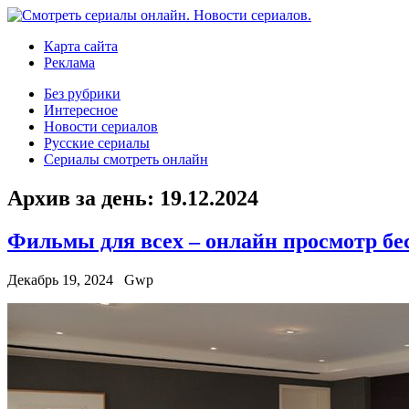
Карта сайта
Реклама
Без рубрики
Интересное
Новости сериалов
Русские сериалы
Сериалы смотреть онлайн
Архив за день:
19.12.2024
Фильмы для всех – онлайн просмотр бе
Декабрь 19, 2024
Gwp