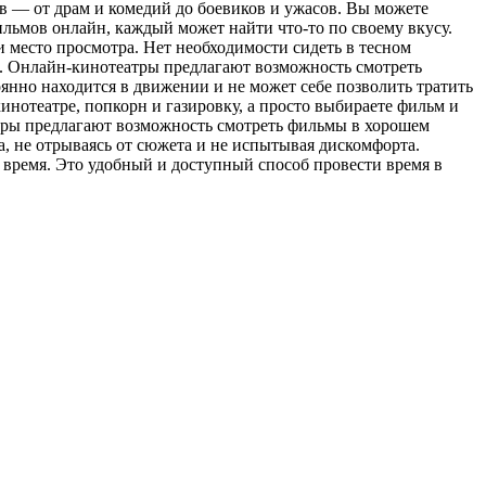
в — от драм и комедий до боевиков и ужасов. Вы можете
ильмов онлайн, каждый может найти что-то по своему вкусу.
 место просмотра. Нет необходимости сидеть в тесном
ма. Онлайн-кинотеатры предлагают возможность смотреть
янно находится в движении и не может себе позволить тратить
инотеатре, попкорн и газировку, а просто выбираете фильм и
еатры предлагают возможность смотреть фильмы в хорошем
, не отрываясь от сюжета и не испытывая дискомфорта.
время. Это удобный и доступный способ провести время в