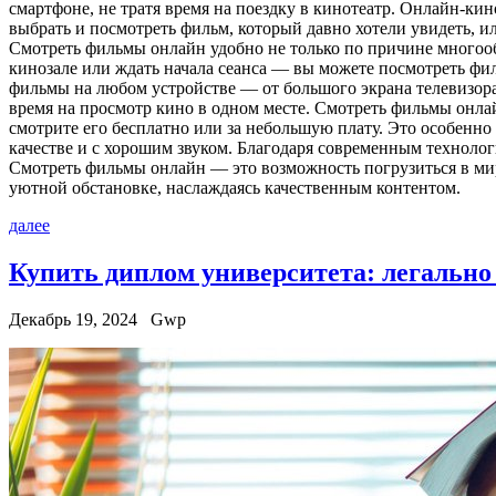
смартфоне, не тратя время на поездку в кинотеатр. Онлайн-к
выбрать и посмотреть фильм, который давно хотели увидеть, и
Смотреть фильмы онлайн удобно не только по причине многообр
кинозале или ждать начала сеанса — вы можете посмотреть фи
фильмы на любом устройстве — от большого экрана телевизора 
время на просмотр кино в одном месте. Смотреть фильмы онлайн
смотрите его бесплатно или за небольшую плату. Это особенно
качестве и с хорошим звуком. Благодаря современным технолог
Смотреть фильмы онлайн — это возможность погрузиться в ми
уютной обстановке, наслаждаясь качественным контентом.
далее
Купить диплом университета: легально
Декабрь 19, 2024
Gwp