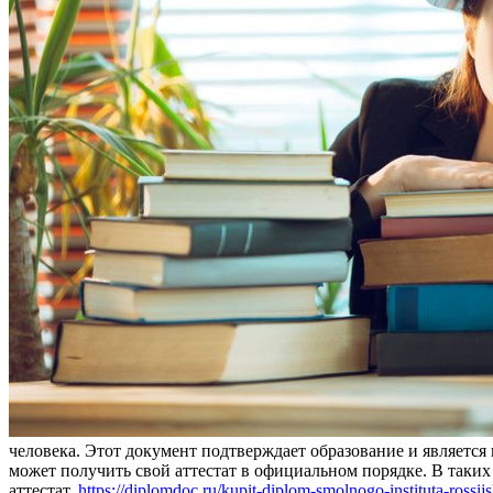
человека. Этот документ подтверждает образование и является 
может получить свой аттестат в официальном порядке. В таких
аттестат,
https://diplomdoc.ru/kupit-diplom-smolnogo-instituta-rossi