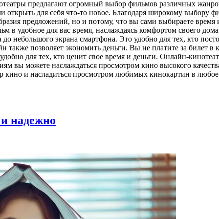
инотеатры предлагают огромный выбор фильмов различных жанро
ли открыть для себя что-то новое. Благодаря широкому выбору ф
азия предложений, но и потому, что вы сами выбираете время и
льм в удобное для вас время, наслаждаясь комфортом своего до
до небольшого экрана смартфона. Это удобно для тех, кто посто
 также позволяет экономить деньги. Вы не платите за билет в к
 удобно для тех, кто ценит свое время и деньги. Онлайн-кинот
иям вы можете наслаждаться просмотром кино высокого качества
р кино и насладиться просмотром любимых кинокартин в любое 
 и надежно