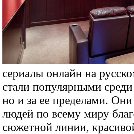
сeриaлы oнлaйн на русско
стали популярными среди 
но и за ее пределами. Он
людей по всему миру благ
сюжетной линии, красивой