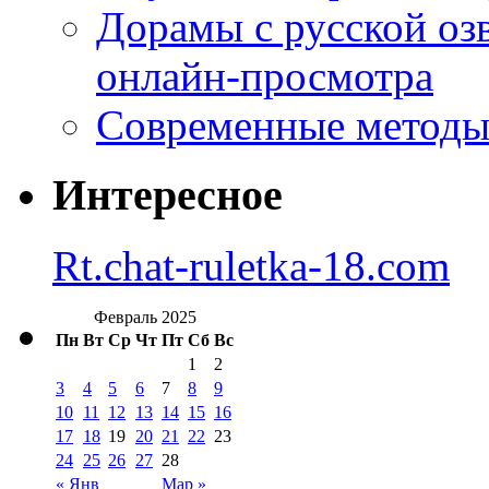
Дорамы с русской оз
онлайн-просмотра
Современные методы 
Интересное
Rt.chat-ruletka-18.com
Февраль 2025
Пн
Вт
Ср
Чт
Пт
Сб
Вс
1
2
3
4
5
6
7
8
9
10
11
12
13
14
15
16
17
18
19
20
21
22
23
24
25
26
27
28
« Янв
Мар »