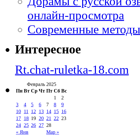
Дорамы с русской оз
онлайн-просмотра
Современные методы 
Интересное
Rt.chat-ruletka-18.com
Февраль 2025
Пн
Вт
Ср
Чт
Пт
Сб
Вс
1
2
3
4
5
6
7
8
9
10
11
12
13
14
15
16
17
18
19
20
21
22
23
24
25
26
27
28
« Янв
Мар »