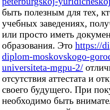
peterburgskoj-yuridichesko
быть полезным для тех, к
учебных заведениях, пол
или просто иметь докуме
образования. Это
https://
diplom-moskovskogo-goro
universiteta-mgpu-2/
отлич
отсутствия аттестата и о
своего будущего. При поку
необходимо быть внимат