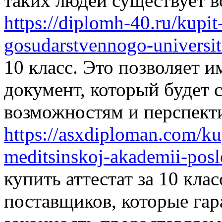
таких людей существует в
https://diplomh-40.ru/kup
gosudarstvennogo-universit
10 класс. Это позволяет 
документ, который будет
возможностям и перспекти
https://asxdiploman.com/ku
meditsinskoj-akademii-pos
купить аттестат за 10 кл
поставщиков, которые гар