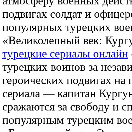
атмосферу военных действ
подвигах солдат и офицер
популярных турецких вое
«Великолепный век: Кург
турецкие сериалы онлайн
турецких воинов за незав
героических подвигах на 
сериала — капитан Кургун
сражаются за свободу и с
популярным турецким вое