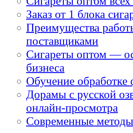
Сигареты оптом всех
Заказ от 1 блока сига
Преимущества работ
поставщиками
Сигареты оптом — ос
бизнеса
Обучение обработке 
Дорамы с русской оз
онлайн-просмотра
Современные методы 