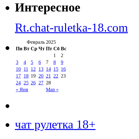
Интересное
Rt.chat-ruletka-18.com
Февраль 2025
Пн
Вт
Ср
Чт
Пт
Сб
Вс
1
2
3
4
5
6
7
8
9
10
11
12
13
14
15
16
17
18
19
20
21
22
23
24
25
26
27
28
« Янв
Мар »
чат рулетка 18+