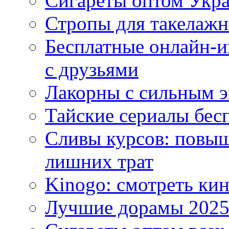
Сигареты оптом Укр
Стропы для такелаж
Бесплатные онлайн-и
с друзьями
Лакорны с сильным 
Тайские сериалы бес
Сливы курсов: повыш
лишних трат
Kinogo: смотреть кин
Лучшие дорамы 202