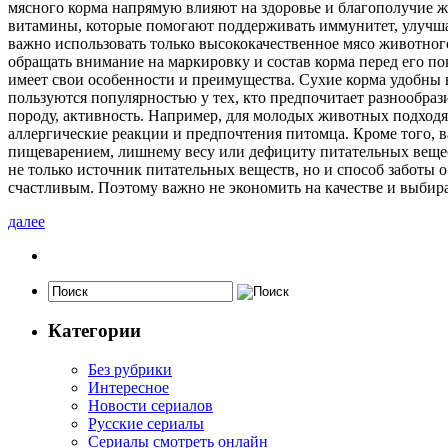
мясного корма напрямую влияют на здоровье и благополучие 
витамины, которые помогают поддерживать иммунитет, улучша
важно использовать только высококачественное мясо животног
обращать внимание на маркировку и состав корма перед его п
имеет свои особенности и преимущества. Сухие корма удобны в
пользуются популярностью у тех, кто предпочитает разнообраз
породу, активность. Например, для молодых животных подход
аллергические реакции и предпочтения питомца. Кроме того, 
пищеварением, лишнему весу или дефициту питательных вещес
не только источник питательных веществ, но и способ заботы
счастливым. Поэтому важно не экономить на качестве и выбир
далее
Категории
Без рубрики
Интересное
Новости сериалов
Русские сериалы
Сериалы смотреть онлайн