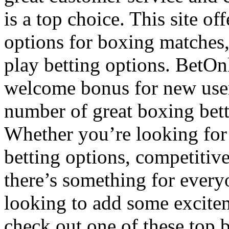
is a top choice. This site of
options for boxing matches, 
play betting options. BetOnl
welcome bonus for new users
number of great boxing bett
Whether you’re looking for 
betting options, competitive
there’s something for every
looking to add some excitem
check out one of these top b