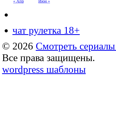
« Апр
Июн »
чат рулетка 18+
© 2026
Смотреть сериалы
Все права защищены.
wordpress шаблоны