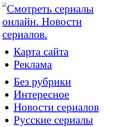
Карта сайта
Реклама
Без рубрики
Интересное
Новости сериалов
Русские сериалы