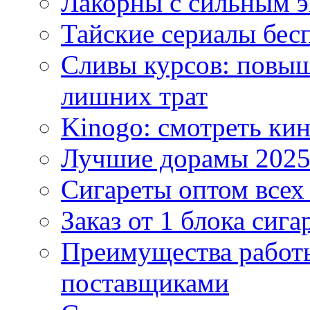
Лакорны с сильным 
Тайские сериалы бес
Сливы курсов: повыш
лишних трат
Kinogo: смотреть кин
Лучшие дорамы 202
Сигареты оптом всех
Заказ от 1 блока сига
Преимущества работ
поставщиками