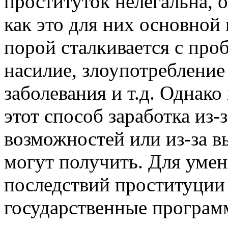
проституток нелегальна, 
как это для них основной
порой сталкивается с про
насилие, злоупотреблени
заболевания и т.д. Одна
этот способ заработка из-
возможностей или из-за в
могут получить. Для уме
последствий проституции
государственные програм