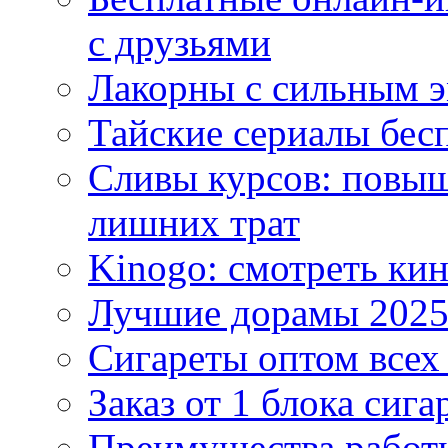
с друзьями
Лакорны с сильным 
Тайские сериалы бес
Сливы курсов: повыш
лишних трат
Kinogo: смотреть кин
Лучшие дорамы 202
Сигареты оптом всех
Заказ от 1 блока сига
Преимущества работ