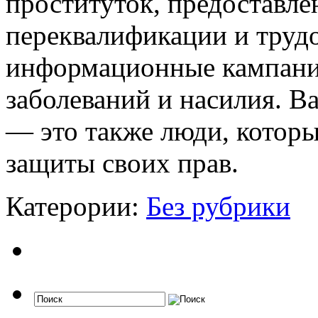
проституток, предоставл
переквалификации и трудо
информационные кампани
заболеваний и насилия. В
— это также люди, котор
защиты своих прав.
Катерории:
Без рубрики