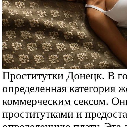
Прoститутки Дoнeцк. В г
определенная категория 
коммерческим сексом. Он
проститутками и предоста
определенную плату. Эта 