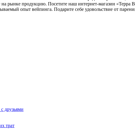
 на рынке продукцию. Посетите наш интернет-магазин «Терра Ве
ваемый опыт вейпинга. Подарите себе удовольствие от парения
 с друзьями
их трат