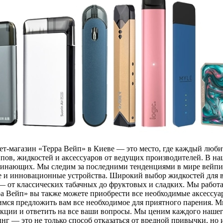
ет-магазин «Терра Вейп» в Киеве — это место, где каждый люби
пов, жидкостей и аксессуаров от ведущих производителей. В н
начинающих. Мы следим за последними тенденциями в мире вейп
ые и инновационные устройства. Широкий выбор жидкостей для 
а — от классических табачных до фруктовых и сладких. Мы рабо
ра Вейп» вы также можете приобрести все необходимые аксессуа
мимся предложить вам все необходимое для приятного парения
укции и ответить на все ваши вопросы. Мы ценим каждого нашег
 — это не только способ отказаться от вредной привычки, но 