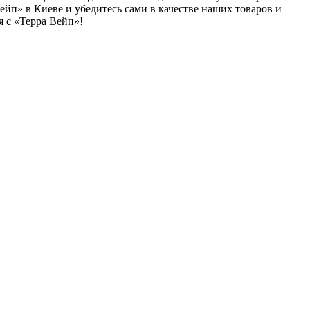
йп» в Киеве и убедитесь сами в качестве наших товаров и
 с «Терра Вейп»!