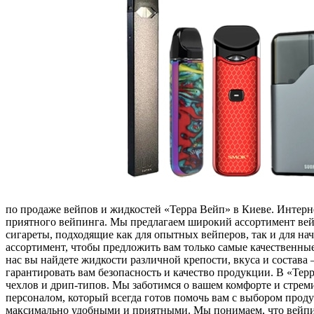
пo продаже вейпов и жидкостей «Терра Вейп» в Киеве. Интерн
приятного вейпинга. Мы предлагаем широкий ассортимент вей
сигареты, подходящие как для опытных вейперов, так и для 
ассортимент, чтобы предложить вам только самые качественн
нас вы найдете жидкости различной крепости, вкуса и состав
гарантировать вам безопасность и качество продукции. В «Тер
чехлов и дрип-типов. Мы заботимся о вашем комфорте и стре
персоналом, который всегда готов помочь вам с выбором прод
максимально удобными и приятными. Мы понимаем, что вейпинг