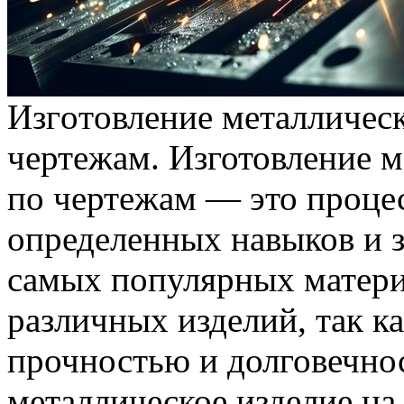
Изгoтoвлeниe мeтaлличeск
чертежам. Изготовление м
по чертежам — это процес
определенных навыков и 
самых популярных матери
различных изделий, так к
прочностью и долговечно
металлическое изделие на