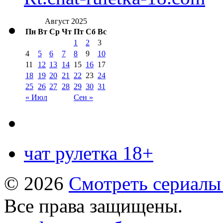
Август 2025
Пн
Вт
Ср
Чт
Пт
Сб
Вс
1
2
3
4
5
6
7
8
9
10
11
12
13
14
15
16
17
18
19
20
21
22
23
24
25
26
27
28
29
30
31
« Июл
Сен »
чат рулетка 18+
© 2026
Смотреть сериалы
Все права защищены.