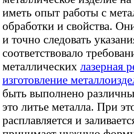
иметь опыт работы с мета
обработки и свойства. Он
и точно следовать указан
соответствовало требован
металлических
лазерная р
изготовление металлоизде
быть выполнено различны
это литье металла. При э
расплавляется и заливается
принимает нужную форму.