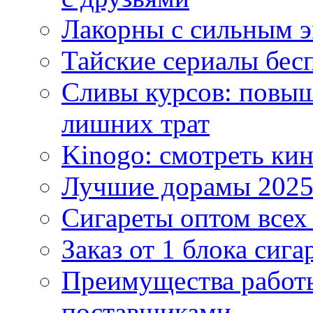
Лакорны с сильным 
Тайские сериалы бес
Сливы курсов: повыш
лишних трат
Kinogo: смотреть кин
Лучшие дорамы 202
Сигареты оптом всех
Заказ от 1 блока сига
Преимущества работ
поставщиками