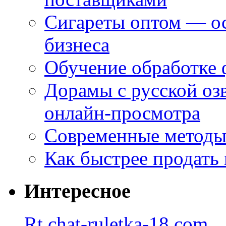
Сигареты оптом — ос
бизнеса
Обучение обработке 
Дорамы с русской оз
онлайн-просмотра
Современные методы 
Как быстрее продать
Интересное
Rt.chat-ruletka-18.com