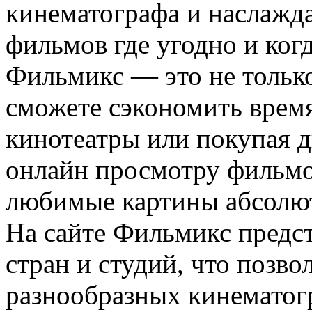
кинематографа и наслажд
фильмов где угодно и ког
Фильмикс — это не только
сможете сэкономить время
кинотеатры или покупая д
онлайн просмотру фильмо
любимые картины абсолют
На сайте Фильмикс предс
стран и студий, что позво
разнообразных кинематог