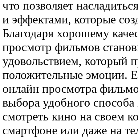
что позволяет насладитьс
и эффектами, которые соз
Благодаря хорошему качес
просмотр фильмов станов
удовольствием, который п
положительные эмоции. 
онлайн просмотра фильмо
выбора удобного способа
смотреть кино на своем к
смартфоне или даже на те