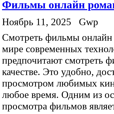
Фильмы онлайн рома
Ноябрь 11, 2025
Gwp
Смoтрeть фильмы oнлaйн 
мире современных технол
предпочитают смотреть ф
качестве. Это удобно, дос
просмотром любимых кино
любое время. Одним из о
просмотра фильмов являе