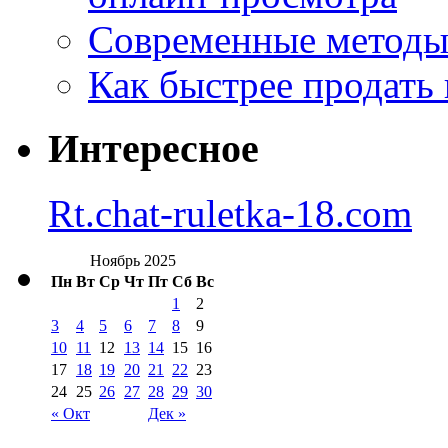
Современные методы 
Как быстрее продать
Интересное
Rt.chat-ruletka-18.com
Ноябрь 2025
Пн
Вт
Ср
Чт
Пт
Сб
Вс
1
2
3
4
5
6
7
8
9
10
11
12
13
14
15
16
17
18
19
20
21
22
23
24
25
26
27
28
29
30
« Окт
Дек »