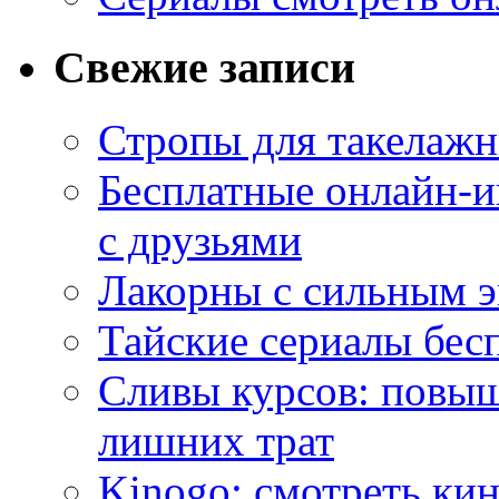
Свежие записи
Стропы для такелаж
Бесплатные онлайн-и
с друзьями
Лакорны с сильным 
Тайские сериалы бес
Сливы курсов: повыш
лишних трат
Kinogo: смотреть кин