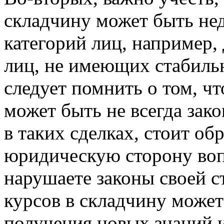
складчину может быть не
категорий лиц, например,
лиц, не имеющих стабильн
следует помнить о том, ч
может быть не всегда зак
в таких сделках, стоит об
юридическую сторону вопр
нарушаете законы своей с
курсов в складчину може
получения новых знаний и