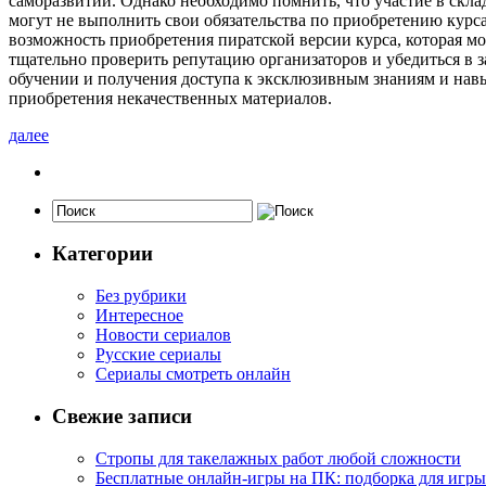
саморазвитии. Однако необходимо помнить, что участие в скл
могут не выполнить свои обязательства по приобретению курса.
возможность приобретения пиратской версии курса, которая м
тщательно проверить репутацию организаторов и убедиться в 
обучении и получения доступа к эксклюзивным знаниям и нав
приобретения некачественных материалов.
далее
Категории
Без рубрики
Интересное
Новости сериалов
Русские сериалы
Сериалы смотреть онлайн
Свежие записи
Стропы для такелажных работ любой сложности
Бесплатные онлайн-игры на ПК: подборка для игры