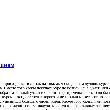
ициям
ей присоединяются к так называемым складчинам лучших курсо
в. Вместо того чтобы покупать курс по полной цене, участники 
 образом, каждый участник платит гораздо меньше, чем если бы
 курсы стоят достаточно дорого, и не каждый может себе позво
оступным для большего числа людей. Кроме того, складчины поз
ики складчины могут получить доступ к эксклюзивным знаниям 