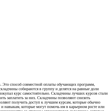
в. Это способ совместной оплаты обучающих программ,
складчины собираются в группу и делятся на равные доли
 покупал курс самостоятельно. Складчины лучших курсов стали
лить заплатить за них. Складчины позволяют снизить
воляют получить доступ к лучшим курсам, которые обычно
и навыкам, которые могут помочь им в карьерном росте или