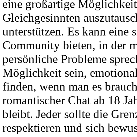
eine großartige Möglichkeit
Gleichgesinnten auszutausc
unterstützen. Es kann eine 
Community bieten, in der m
persönliche Probleme sprec
Möglichkeit sein, emotiona
finden, wenn man es braucht.
romantischer Chat ab 18 Jah
bleibt. Jeder sollte die Gr
respektieren und sich bewuss