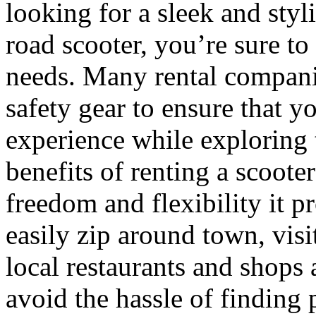
looking for a sleek and styl
road scooter, you’re sure to 
needs. Many rental companie
safety gear to ensure that y
experience while exploring
benefits of renting a scoote
freedom and flexibility it p
easily zip around town, visit
local restaurants and shops
avoid the hassle of finding