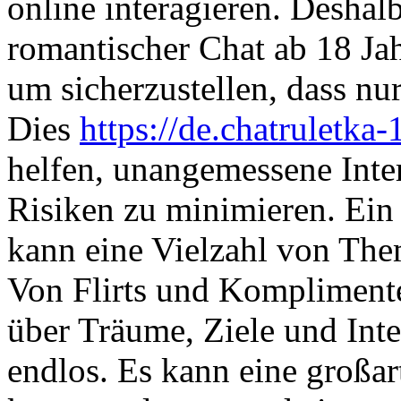
online interagieren. Deshalb
romantischer Chat ab 18 Ja
um sicherzustellen, dass n
Dies
https://de.chatruletk
helfen, unangemessene Inte
Risiken zu minimieren. Ein
kann eine Vielzahl von Th
Von Flirts und Komplimente
über Träume, Ziele und Int
endlos. Es kann eine großar