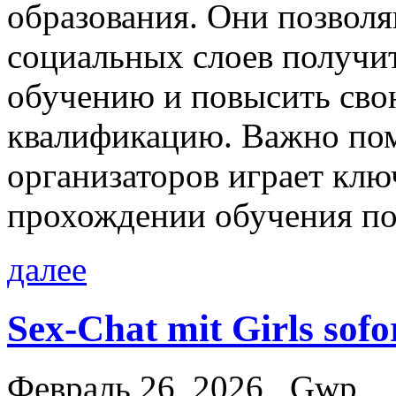
образования. Они позвол
социальных слоев получит
обучению и повысить св
квалификацию. Важно пом
организаторов играет кл
прохождении обучения по
далее
Sex-Chat mit Girls sofo
Февраль 26, 2026
Gwp