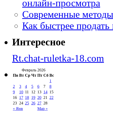
онлайн-просмотра
Современные методы 
Как быстрее продать
Интересное
Rt.chat-ruletka-18.com
Февраль 2026
Пн
Вт
Ср
Чт
Пт
Сб
Вс
1
2
3
4
5
6
7
8
9
10
11
12
13
14
15
16
17
18
19
20
21
22
23
24
25
26
27
28
« Янв
Мар »