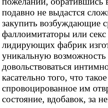
пожелании, обратившись в
подавно не выдастся слож
закупить возбуждающие ср
фаллоимитаторы или секс
лидирующих фабрик изгот
уникальную возможность 
довольствоваться интимн
касательно того, что тако
спровоцированное им отв
состояние, вдобавок, за 