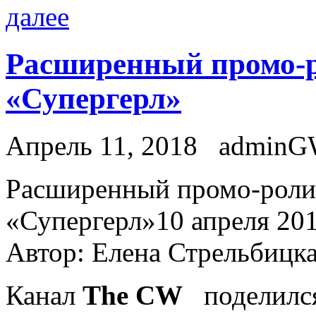
далее
Расширенный промо-ро
«Супергерл»
Апрель 11, 2018
admin
Рaсширeнный промо-ролик
«Супергерл»10 апреля 2018
Автор: Елена Стрельбицк
Канал
The CW
поделился