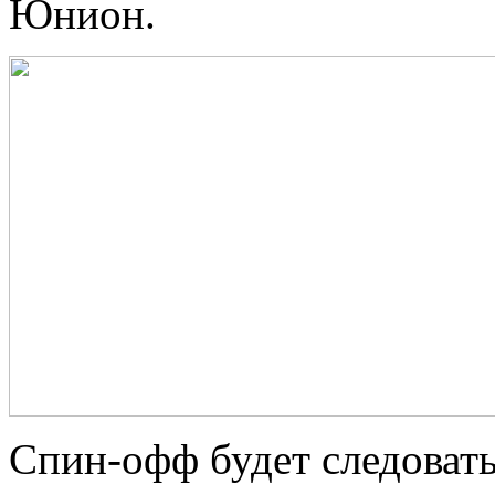
Юнион.
Спин-офф будет следоват