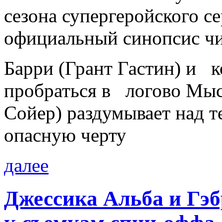
сезона супергеройского с
официальный синопсис чи
Барри (Грант Гастин) и к
пробраться в логово Мыс
Сойер) раздумывает над т
опасную черту
далее
Джессика Альба и Гэ