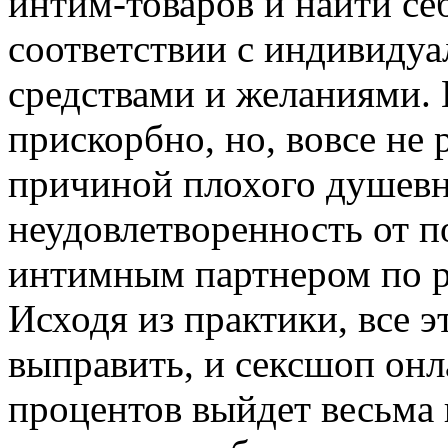
интим-товаров и найти се
соответствии с индивид
средствами и желаниями. К
прискорбно, но, вовсе не 
причиной плохого душевн
неудовлетворенность от п
интимным партнером по 
Исходя из практики, все э
выправить, и сексшоп онл
процентов выйдет весьма