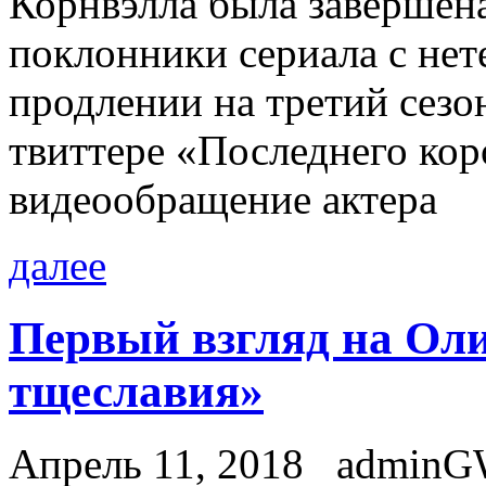
Корнвэлла была завершена
поклонники сериала с нет
продлении на третий сезо
твиттере «Последнего кор
видеообращение актера
далее
Первый взгляд на Ол
тщеславия»
Апрель 11, 2018
admin