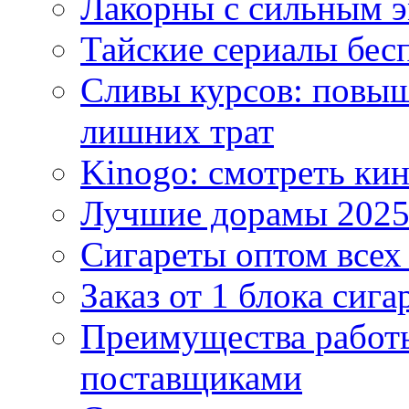
Лакорны с сильным 
Тайские сериалы бес
Сливы курсов: повыш
лишних трат
Kinogo: смотреть кин
Лучшие дорамы 202
Сигареты оптом всех
Заказ от 1 блока сига
Преимущества работ
поставщиками