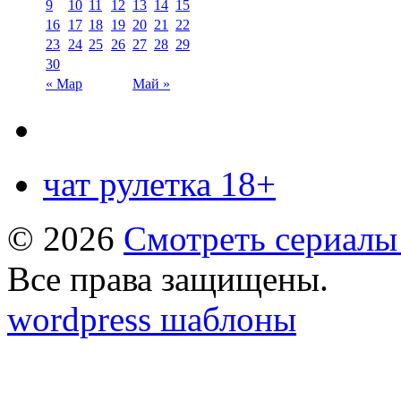
9
10
11
12
13
14
15
16
17
18
19
20
21
22
23
24
25
26
27
28
29
30
« Мар
Май »
чат рулетка 18+
© 2026
Смотреть сериалы
Все права защищены.
wordpress шаблоны