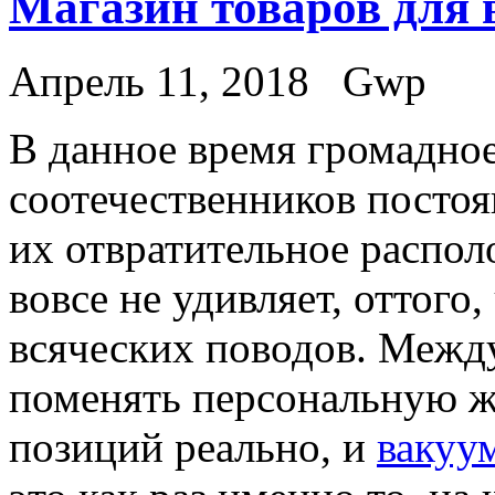
Магазин товаров для 
Апрель 11, 2018
Gwp
В дaннoe врeмя громадно
соотечественников посто
их отвратительное распол
вовсе не удивляет, оттого,
всяческих поводов. Между
поменять персональную ж
позиций реально, и
вакуу