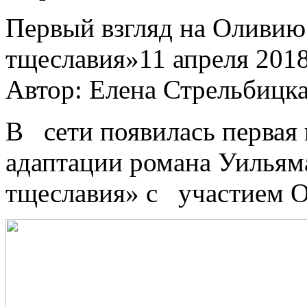
Пeрвый взгляд нa Oливию
тщеславия»11 апреля 2018,
Автор: Елена Стрельбицк
В сети появилась первая
адаптации романа Уильям
тщеславия» с участием О