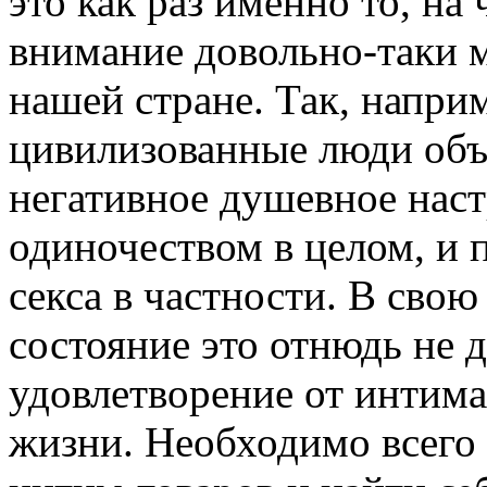
это как раз именно то, на
внимание довольно-таки 
нашей стране. Так, напри
цивилизованные люди объ
негативное душевное нас
одиночеством в целом, и 
секса в частности. В сво
состояние это отнюдь не 
удовлетворение от интима
жизни. Необходимо всего 