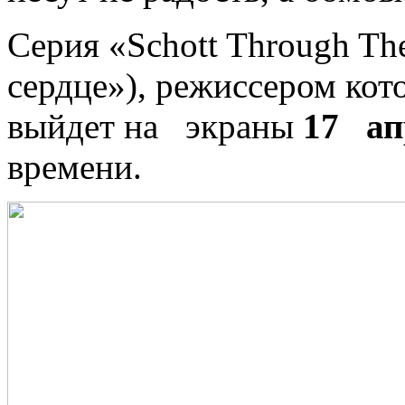
Серия «Schott Through Th
сердце»), режиссером кот
выйдет на экраны
17 ап
времени.