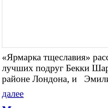
«Ярмарка тщеславия» рас
лучших подруг Бекки Шар
районе Лондона, и Эмил
далее