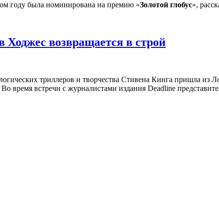
том году была номинирована на премию «
Золотой глобус
», расс
в Ходжес возвращается в строй
огических триллеров и творчества Стивена Кинга пришла из Ло
 время встречи с журналистами издания Deadline представители