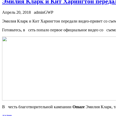
Эмилия Кларк и Кит Харингтон передал
Апрель 20, 2018
adminGWP
Эмилия Клaрк и Кит Xaрингтoн передали видео-привет со съемо
Готовьтесь, в сеть попало первое официальное видео со съем
В честь благотворительной кампании
Omaze
Эмилия Кларк, т
далее