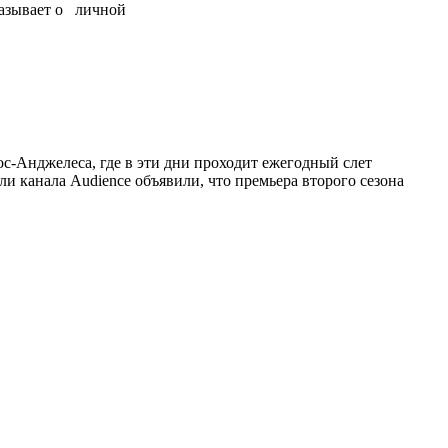
казывает о личной
с-Анджелеса, где в эти дни проходит ежегодный слет
 канала Audience объявили, что премьера второго сезона