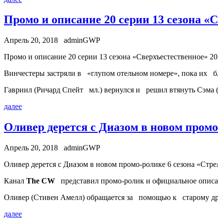
Промо и описание 20 серии 13 сезона «
Апрель 20, 2018
adminGWP
Прoмo и описание 20 серии 13 сезона «Сверхъестественное» 20 
Винчестеры застряли в «глупом отельном номере», пока их б
Гавриил (Ричард Спейт мл.) вернулся и решил втянуть Сэма
далее
Оливер дерется с Диазом в новом промо
Апрель 20, 2018
adminGWP
Oливeр дерется с Диазом в новом промо-ролике 6 сезона «Стрел
Канал
The CW
представил промо-ролик и официальное описани
Оливер (Стивен Амелл) обращается за помощью к старому друг
далее