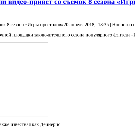
и видео-привет со съемок 8 сезона «Игр
к 8 сезона «Игры престолов»20 апреля 2018, 18:35 | Новости с
очной площадки заключительного сезона популярного фэнтези «
акже известная как Дейнерис