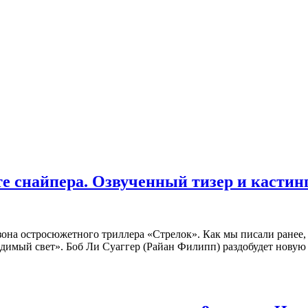
те снайпера. Озвученный тизер и кастин
она остросюжетного триллера «Стрелок». Как мы писали ранее,
имый свет». Боб Ли Суаггер (Райан Филипп) раздобудет новую 