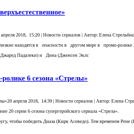
Сверхъестественное»
апреля 2018, 15:20 | Новости сериалов | Автор: Елена Стрельби
лизкие находятся в опасности в другом мире в промо-ролике 
 (Джаред Падалеки) и Дина (Дженсен Эклс
-ролике 6 сезона «Стрелы»
ы»20 апреля 2018, 14:39 | Новости сериалов | Автор: Елена Стр
е 20 серии 6 сезона супергеройского сериала «Стрела».
у, чтобы победить Диаза (Кирк Асеведо). Тем временем Рене (