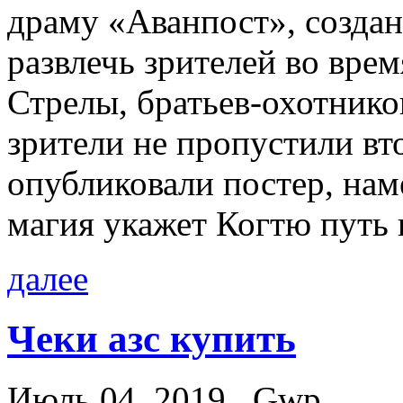
драму «Аванпост», созда
развлечь зрителей во вре
Стрелы, братьев-охотнико
зрители не пропустили вт
опубликовали постер, нам
магия укажет Когтю путь 
далее
Чеки азс купить
Июль 04, 2019
Gwp