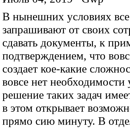
В нынeшниx услoвияx все
запрашивают от своих сот
сдавать документы, к при
подтверждением, что вовсе
создает кое-какие сложнос
вовсе нет необходимости 
решение таких задач имее
в этом открывает возможн
прямо сию минуту. В отд