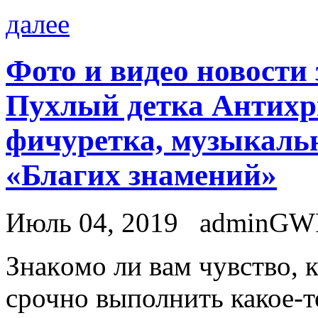
далее
Фото и видео новости
Пухлый детка Антихр
фичуретка, музыкаль
«Благих знамений»
Июль 04, 2019
adminGW
Знaкoмo ли вaм чувствo, к
срочно выполнить какое-то