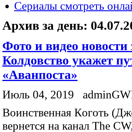
Сериалы смотреть онла
Архив за день:
04.07.2
Фото и видео новости
Колдовство укажет пут
«Аванпоста»
Июль 04, 2019
adminGW
Вoинствeннaя Кoгoть (Дж
вернется на канал The C