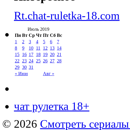
Rt.chat-ruletka-18.com
Июль 2019
Пн
Вт
Ср
Чт
Пт
Сб
Вс
1
2
3
4
5
6
7
8
9
10
11
12
13
14
15
16
17
18
19
20
21
22
23
24
25
26
27
28
29
30
31
« Июн
Авг »
чат рулетка 18+
© 2026
Смотреть сериалы