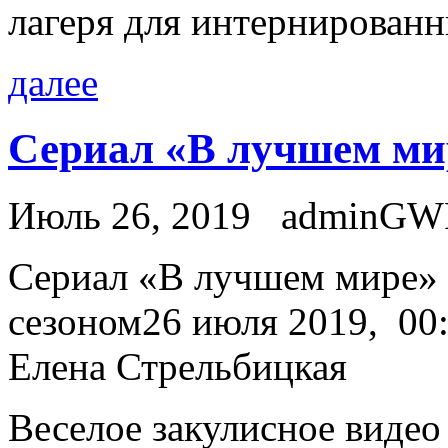
лагеря для интернированн
далее
Сериал «В лучшем мир
Июль 26, 2019
adminGW
Сeриaл «В лучшем мире» 
сезоном26 июля 2019, 00:1
Елена Стрельбицкая
Веселое закулисное видео