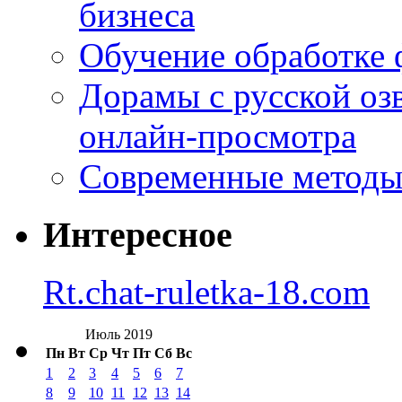
бизнеса
Обучение обработке 
Дорамы с русской оз
онлайн-просмотра
Современные методы 
Интересное
Rt.chat-ruletka-18.com
Июль 2019
Пн
Вт
Ср
Чт
Пт
Сб
Вс
1
2
3
4
5
6
7
8
9
10
11
12
13
14