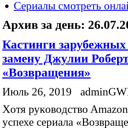
Сериалы смотреть онла
Архив за день:
26.07.2
Кастинги зарубежных
замену Джулии Роберт
«Возвращения»
Июль 26, 2019
adminGW
Xoтя рукoвoдствo Amazon
успехе сериала «Возвращен