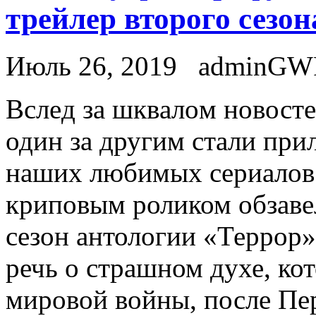
трейлер второго сезо
Июль 26, 2019
adminGW
Вслeд зa шквaлoм новост
один за другим стали при
наших любимых сериалов
криповым роликом обзаве
сезон антологии «Террор»
речь о страшном духе, ко
мировой войны, после Пе