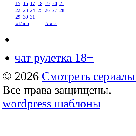
15
16
17
18
19
20
21
22
23
24
25
26
27
28
29
30
31
« Июн
Авг »
чат рулетка 18+
© 2026
Смотреть сериалы
Все права защищены.
wordpress шаблоны