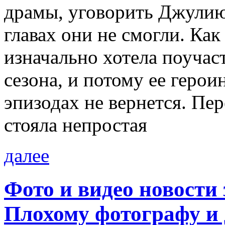
драмы, уговорить Джулию 
главах они не смогли. Как
изначально хотела поучас
сезона, и потому ее геро
эпизодах не вернется. Пе
стояла непростая
далее
Фото и видео новости
Плохому фотографу и