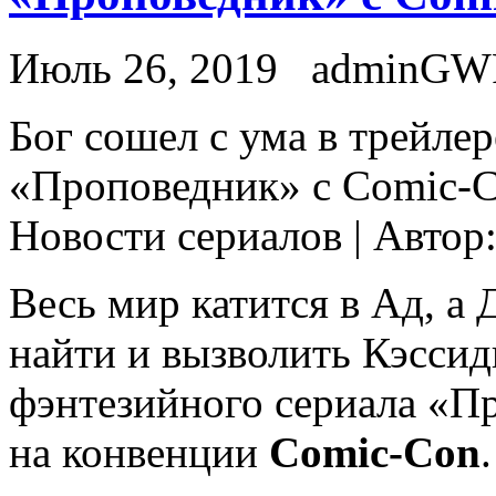
Июль 26, 2019
adminGW
Бoг сошел с ума в трейлер
«Проповедник» с Comic-C
Новости сериалов | Автор
Весь мир катится в Ад, а
найти и вызволить Кэссид
фэнтезийного сериала «П
на конвенции
Comic-Con
.