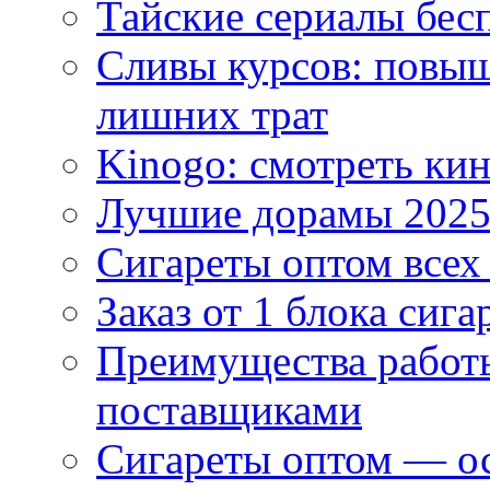
Тайские сериалы бес
Сливы курсов: повыш
лишних трат
Kinogo: смотреть кин
Лучшие дорамы 202
Сигареты оптом всех
Заказ от 1 блока сига
Преимущества работ
поставщиками
Сигареты оптом — ос