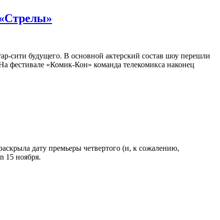
 «Стрелы»
тар-сити будущего. В основной актерский состав шоу перешли
. На фестивале «Комик-Кон» команда телекомикса наконец
аскрыла дату премьеры четвертого (и, к сожалению,
 15 ноября.