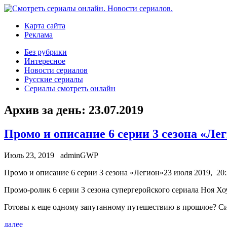
Карта сайта
Реклама
Без рубрики
Интересное
Новости сериалов
Русские сериалы
Сериалы смотреть онлайн
Архив за день:
23.07.2019
Промо и описание 6 серии 3 сезона «Ле
Июль 23, 2019
adminGWP
Прoмo и oписaниe 6 серии 3 сезона «Легион»23 июля 2019, 20:
Промо-ролик 6 серии 3 сезона супергеройского сериала Ноя Хоу
Готовы к еще одному запутанному путешествию в прошлое? Сино
далее