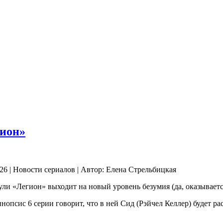
гион»
26 | Новости сериалов | Автор: Елена Стрельбицкая
ли «Легион» выходит на новый уровень безумия (да, оказывается,
псис 6 серии говорит, что в ней Сид (Рэйчел Келлер) будет ра