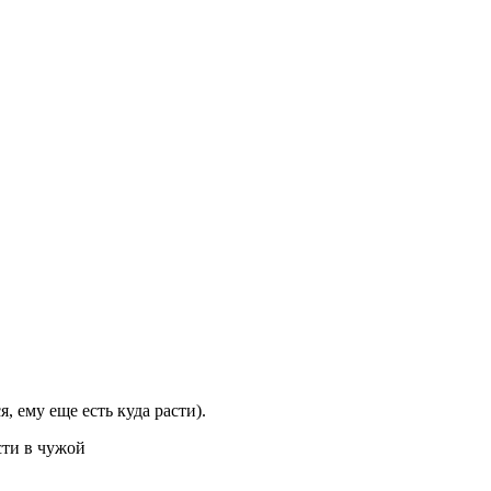
 ему еще есть куда расти).
сти в чужой