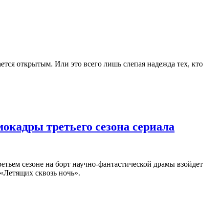
ется открытым. Или это всего лишь слепая надежда тех, кто
окадры третьего сезона сериала
ретьем сезоне на борт научно-фантастической драмы взойдет
«Летящих сквозь ночь».