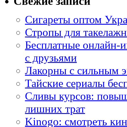
Свежие записи
Сигареты оптом Укр
Стропы для такелаж
Бесплатные онлайн-и
с друзьями
Лакорны с сильным 
Тайские сериалы бес
Сливы курсов: повыш
лишних трат
Kinogo: смотреть кин