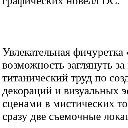
графических новелл DC.
Увлекательная фичуретка 
возможность заглянуть за
титанический труд по соз
декораций и визуальных э
сценами в мистических т
сразу две съемочные лока