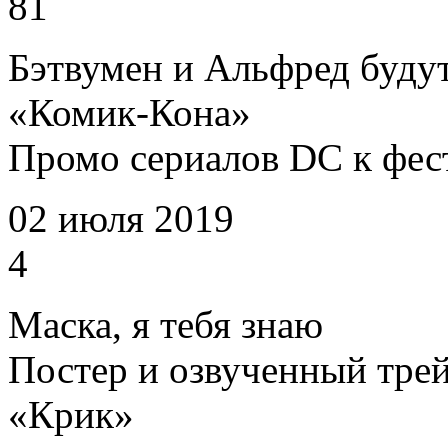
81
Бэтвумен и Альфред будут
«Комик-Кона»
Промо сериалов DC к фе
02 июля 2019
4
Маска, я тебя знаю
Постер и озвученный трей
«Крик»