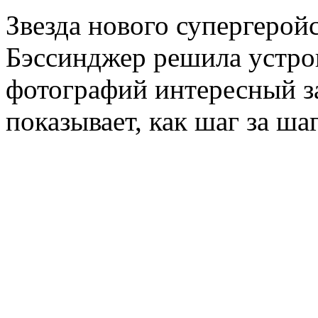
Звезда нового супергерой
Бэссинджер решила устро
фотографий интересный з
показывает, как шаг за ша