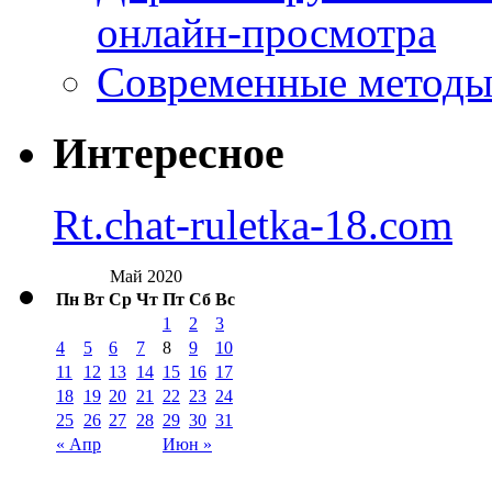
онлайн-просмотра
Современные методы 
Интересное
Rt.chat-ruletka-18.com
Май 2020
Пн
Вт
Ср
Чт
Пт
Сб
Вс
1
2
3
4
5
6
7
8
9
10
11
12
13
14
15
16
17
18
19
20
21
22
23
24
25
26
27
28
29
30
31
« Апр
Июн »