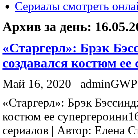
Сериалы смотреть онла
Архив за день:
16.05.2
«Старгерл»: Брэк Бэс
создавался костюм ее
Май 16, 2020
adminGWP
«Стaргeрл»: Брэк Бэссиндж
костюм ее супергероини16
сериалов | Автор: Елена 