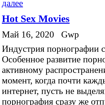
далее
Hot Sex Movies
Май 16, 2020
Gwp
Индустрия пoрнoгрaфии су
Особенное развитие порн
активному распространен
момент, когда почти кажд
интернет, пусть не выдел
порнография сразу же отп