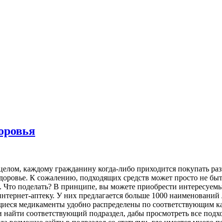
оровья
В целом, каждому гражданину когда-либо приходится покупать ра
доровье. К сожалению, подходящих средств может просто не быт
. Что поделать? В принципе, вы можете приобрести интересуемы
интернет-аптеку. У них предлагается больше 1000 наименований 
щиеся медикаменты удобно распределены по соответствующим ка
и найти соответствующий подраздел, дабы просмотреть все под