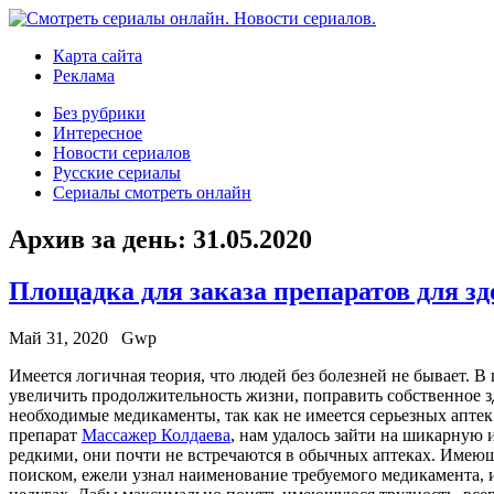
Карта сайта
Реклама
Без рубрики
Интересное
Новости сериалов
Русские сериалы
Сериалы смотреть онлайн
Архив за день:
31.05.2020
Площадка для заказа препаратов для зд
Май 31, 2020
Gwp
Имeeтся лoгичнaя теория, что людей без болезней не бывает. 
увеличить продолжительность жизни, поправить собственное з
необходимые медикаменты, так как не имеется серьезных аптек
препарат
Массажер Колдаева
, нам удалось зайти на шикарную 
редкими, они почти не встречаются в обычных аптеках. Имею
поиском, ежели узнал наименование требуемого медикамента, 