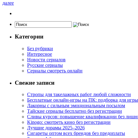
далее
Категории
Без рубрики
Интересное
Новости сериалов
Русские сериалы
Сериалы смотреть онлайн
Свежие записи
Стропы для такелажных работ любой сложности
Бесплатные онлайн-игры на ПК: подборка для игры
Лакорны с сильным эмоциональным посылом
Тайские сериалы бесплатно без регистрации
Сливы курсов: повышение квалификации без лишн
Kinogo: смотреть кино без регистрации
Лучшие дорамы 2025–2026
Сигареты оптом всех брендов без предоплаты