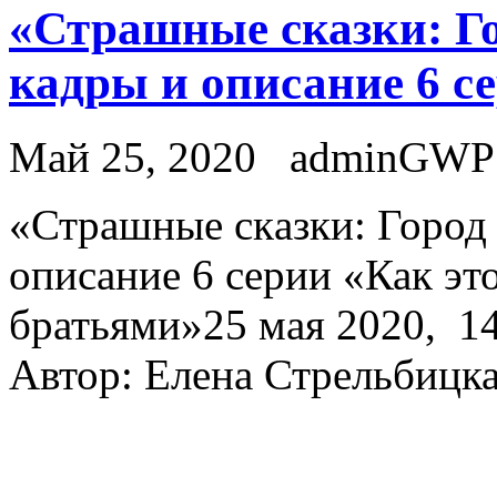
«Страшные сказки: Го
кадры и описание 6 с
Май 25, 2020
adminGWP
«Стрaшныe скaзки: Город 
описание 6 серии «Как это
братьями»25 мая 2020, 14:
Автор: Елена Стрельбицк