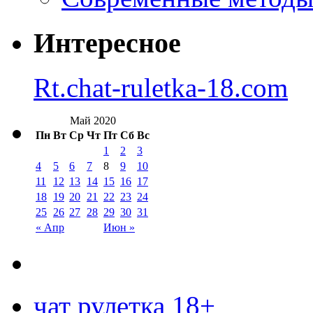
Интересное
Rt.chat-ruletka-18.com
Май 2020
Пн
Вт
Ср
Чт
Пт
Сб
Вс
1
2
3
4
5
6
7
8
9
10
11
12
13
14
15
16
17
18
19
20
21
22
23
24
25
26
27
28
29
30
31
« Апр
Июн »
чат рулетка 18+