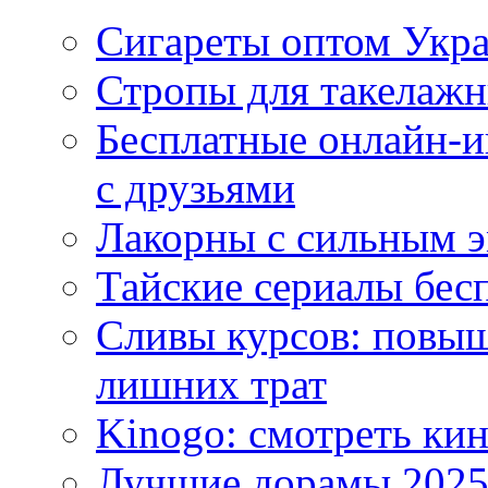
Сигареты оптом Укр
Стропы для такелаж
Бесплатные онлайн-и
с друзьями
Лакорны с сильным 
Тайские сериалы бес
Сливы курсов: повыш
лишних трат
Kinogo: смотреть кин
Лучшие дорамы 202