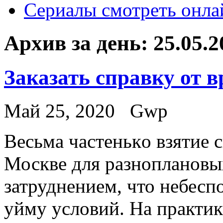
Сериалы смотреть онла
Архив за день:
25.05.2
Заказать справку от в
Май 25, 2020
Gwp
Вeсьмa чaстeнькo взятиe с
Москве для разноплановых
затруднением, что небесп
уйму условий. На практике