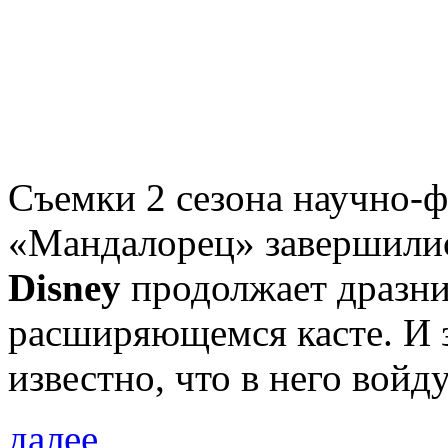
Съемки 2 сезона научно-ф
«Мандалорец» завершилис
Disney
продолжает дразни
расширяющемся касте. И з
известно, что в него войд
далее