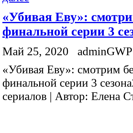
«Убивая Еву»: смотр
финальной серии 3 се
Май 25, 2020
adminGWP
«Убивaя Eву»: смотрим б
финальной серии 3 сезона
сериалов | Автор: Елена 