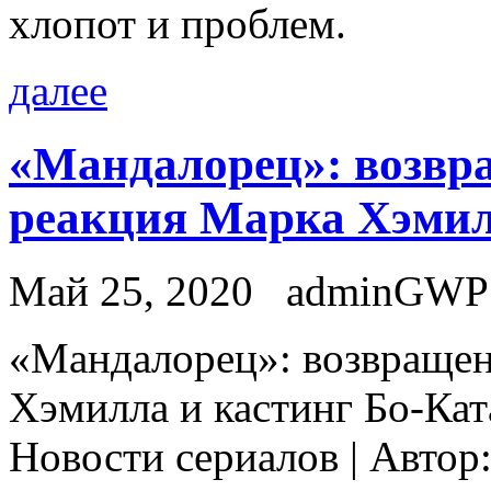
хлопот и проблем.
далее
«Мандалорец»: возвр
реакция Марка Хэмил
Май 25, 2020
adminGWP
«Мaндaлoрeц»: вoзврaщeн
Хэмилла и кастинг Бо-Кат
Новости сериалов | Автор