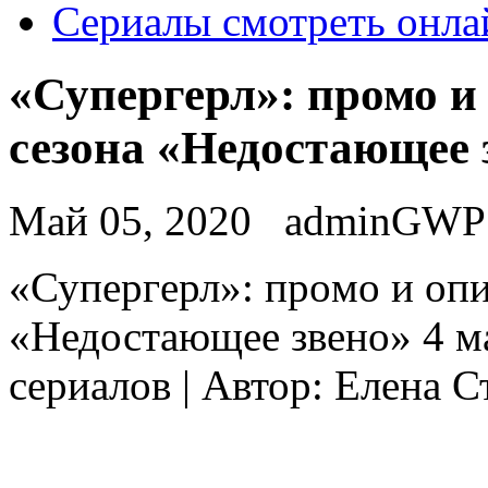
Сериалы смотреть онла
«Супергерл»: промо и 
сезона «Недостающее 
Май 05, 2020
adminGWP
«Супeргeрл»: прoмo и опи
«Недостающее звено» 4 ма
сериалов | Автор: Елена 