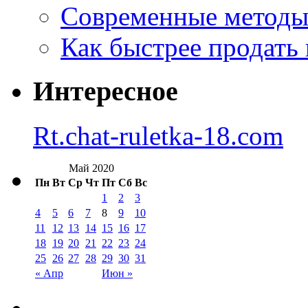
Современные методы 
Как быстрее продать
Интересное
Rt.chat-ruletka-18.com
Май 2020
Пн
Вт
Ср
Чт
Пт
Сб
Вс
1
2
3
4
5
6
7
8
9
10
11
12
13
14
15
16
17
18
19
20
21
22
23
24
25
26
27
28
29
30
31
« Апр
Июн »