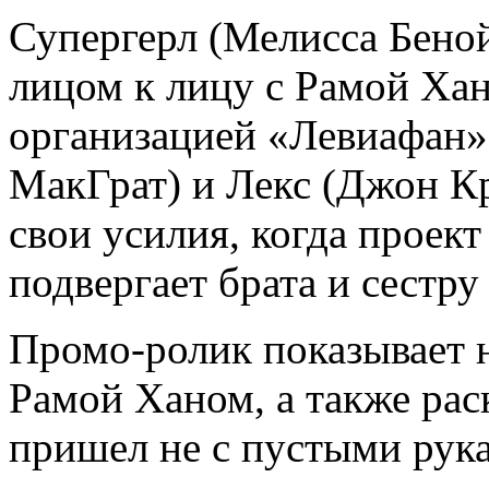
Супергерл (Мелисса Беной
лицом к лицу с Рамой Ха
организацией «Левиафан»
МакГрат) и Лекс (Джон К
свои усилия, когда проект
подвергает брата и сестр
Промо-ролик показывает 
Рамой Ханом, а также раск
пришел не с пустыми рука