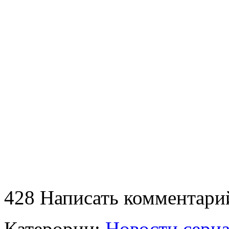
428
Написать комментари
Катерории:
Новости сери